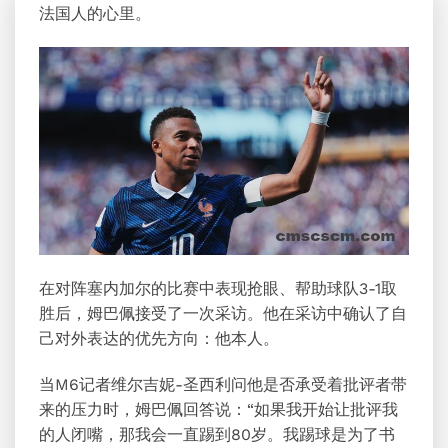
法国人的心里。
在对阵塞内加尔的比赛中表现抢眼、帮助球队3-1取
胜后，姆巴佩接受了一次采访。他在采访中确认了自
己对外表达的优先方向：他本人。
当M6记者维尔吉妮-圣西利问他是否承受着批评者带
来的压力时，姆巴佩回答说：“如果我开始让批评我
的人闭嘴，那我会一直踢到80岁。我踢球是为了书