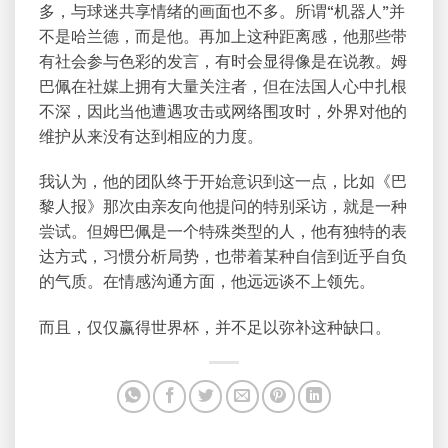
多，与球迷共享情绪的画面也不多。所谓“机器人”并
不是哈兰德，而是他。再加上这种距离感，他那些带
有社会参与色彩的发言，有时会显得像是在说教。姆
巴佩在社媒上拥有大量关注者，但在法国人心中扎根
不深，因此当他遭遇攻击或网络围攻时，外界对他的
维护从来没有达到相应的力度。
我认为，他的团队终于开始意识到这一点，比如《巴
黎人报》那次由亲友向他提问的特别采访，就是一种
尝试。但姆巴佩是一个特殊类型的人，他有独特的表
达方式，习惯分析局势，也带着某种自信到近乎自负
的气质。在情感沟通方面，他远远谈不上领先。
而且，仅仅赢得世界杯，并不足以弥补这种缺口。