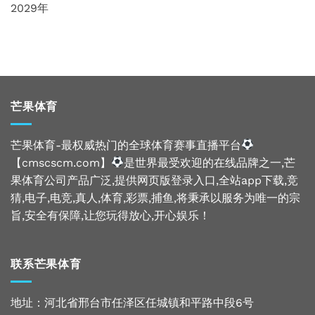
2029年
芒果体育
芒果体育-最权威热门的全球体育赛事直播平台
【cmscscm.com】
是世界最受欢迎的在线品牌之一,芒
果体育公司产品广泛,提供网页版登录入口,全站app下载,竞
猜,电子,电竞,真人,体育,彩票,捕鱼,将秉承以服务为唯一的宗
旨,安全有保障,让您玩得放心,开心娱乐！
联系芒果体育
地址：河北省邢台市任泽区任城镇和平路中段6号