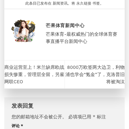
此条目已发布在
新闻资讯
。将
永久链接
书签。
芒果体育新闻中心
芒果体育-最权威热门的全球体育赛
事直播平台新闻中心
商业运营至上！米兰缺席欧战
8000万欧签两大边卫，利物
损失惨重，管理层全留，另雇
浦也学会“氪金”了，克洛普旧
网联CEO
将被淘汰
发表回复
您的邮箱地址不会被公开。
必填项已用
*
标注
评论
*