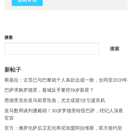
搜索
搜索
新帖子
斯基拉：古茨已与巴黎就个人条款达成一致，合同至2031年
巴萨求购罗德里，曼城反手要挖19岁新星？
恩德里克在皇马前景告急，尤文或迎1次引援良机
皇马数周谈判遭截胡！30岁罗德里转投巴萨，经纪人深夜
官宣
官方：佛罗伦萨后卫瓦伦蒂尼加盟阿拉维斯，双方签约至