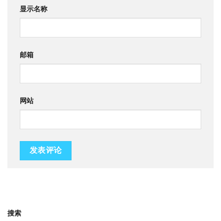
显示名称
邮箱
网站
搜索