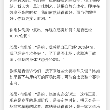
训练解决的。我们整个星期都在训练效率、控球和终
结。我认为一旦进球到来，结果自然会改变。即便在
效率不高的时候，我们依然踢得很好。而当你踢得
好，你就更接近胜利。”
你刚从伤病中复出。你现在感觉如何？是否已经
100%恢复？
若昂-内维斯：“是的，我感觉自己已经100%恢复。
我已经完全准备好了。至于是否上场，这取决于教
练，但我的身体状态是100%。”
教练是否告诉你们，接下来这些比赛非常关键？比如
如果赢下与摩纳哥的两场比赛，可能会改变整个赛季
走向。
若昂-内维斯：“是的，他确实这么说过，这很正常。
现在是赛季的最后阶段，是决定性时刻。明天会是一
场非常精彩的比赛。摩纳哥踢得很好，是一家大俱乐