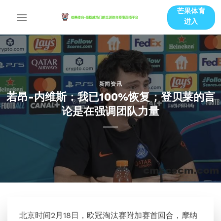
跳
芒果体育
到
进入
内
容
新闻资讯
若昂-内维斯：我已100%恢复；登贝莱的言
论是在强调团队力量
北京时间2月18日，欧冠淘汰赛附加赛首回合，摩纳