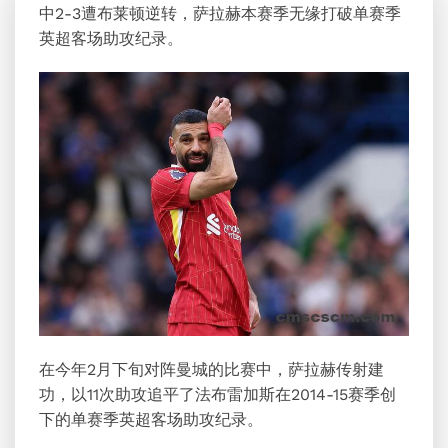
中2-3遭布莱顿逆转，萨拉赫本赛季无缘打破单赛季
英超客场助攻纪录。
在今年2月下旬对阵曼城的比赛中，萨拉赫传射建
功，以11次助攻追平了法布雷加斯在2014-15赛季创
下的单赛季英超客场助攻纪录。