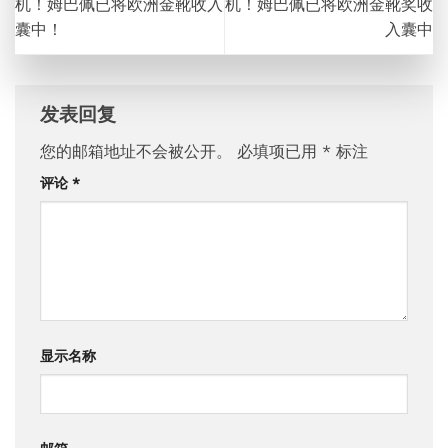
机！姆巴佩已将欧洲金靴收入
机！姆巴佩已将欧洲金靴奖收
囊中！
入囊中
发表回复
您的邮箱地址不会被公开。
必填项已用
*
标注
评论
*
显示名称