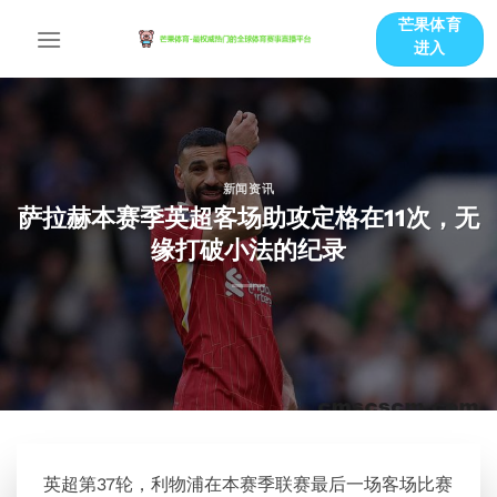
跳
芒果体育
到
进入
内
容
新闻资讯
萨拉赫本赛季英超客场助攻定格在11次，无
缘打破小法的纪录
英超第37轮，利物浦在本赛季联赛最后一场客场比赛