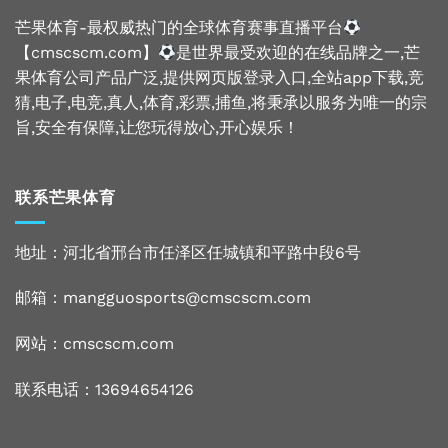
芒果体育-最权威热门的全球体育赛事直播平台
【cmscscm.com】
是世界最受欢迎的在线品牌之一,芒
果体育公司产品广泛,提供网页版登录入口,全站app下载,竞
猜,电子,电竞,真人,体育,彩票,捕鱼,将秉承以服务为唯一的宗
旨,安全有保障,让您玩得放心,开心娱乐！
联系芒果体育
地址：河北省邢台市任泽区任城镇和平路中段6号
邮箱：mangguosports@cmscscm.com
网站：
cmscscm.com
联系电话：13694654126