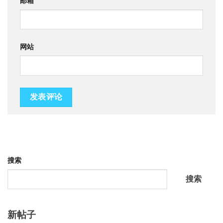
邮箱
网站
搜索
搜索
新帖子