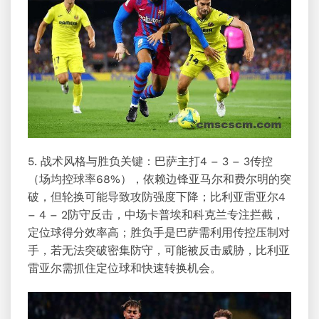
5. 战术风格与胜负关键：巴萨主打4 – 3 – 3传控
（场均控球率68%），依赖边锋亚马尔和费尔明的突
破，但轮换可能导致攻防强度下降；比利亚雷亚尔4
– 4 – 2防守反击，中场卡普埃和科克兰专注拦截，
定位球得分效率高；胜负手是巴萨需利用传控压制对
手，若无法突破密集防守，可能被反击威胁，比利亚
雷亚尔需抓住定位球和快速转换机会。