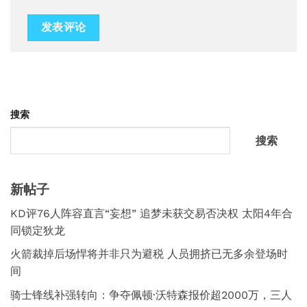
搜索
搜索
新帖子
KD评76人阵容直言“妄想” 追梦未获交易否决权 太阳4年合
同锁定狄龙
火箭裁掉后场悍将并非只为避税 人员拥挤已无多余登场时
间
骑士锋线补强转向：争夺佩顿·沃特森报价超2000万，三人