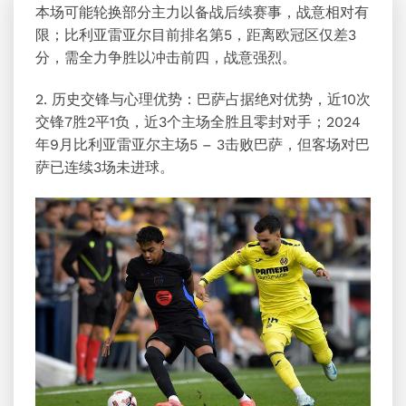
本场可能轮换部分主力以备战后续赛事，战意相对有
限；比利亚雷亚尔目前排名第5，距离欧冠区仅差3
分，需全力争胜以冲击前四，战意强烈。
2. 历史交锋与心理优势：巴萨占据绝对优势，近10次
交锋7胜2平1负，近3个主场全胜且零封对手；2024
年9月比利亚雷亚尔主场5 – 3击败巴萨，但客场对巴
萨已连续3场未进球。