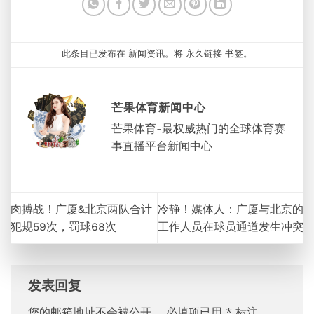
此条目已发布在
新闻资讯
。将
永久链接
书签。
芒果体育新闻中心
芒果体育-最权威热门的全球体育赛
事直播平台新闻中心
肉搏战！广厦&北京两队合计
冷静！媒体人：广厦与北京的
犯规59次，罚球68次
工作人员在球员通道发生冲突
发表回复
您的邮箱地址不会被公开。
必填项已用
*
标注