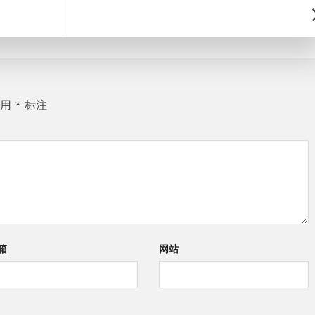
已用
*
标注
箱
网站