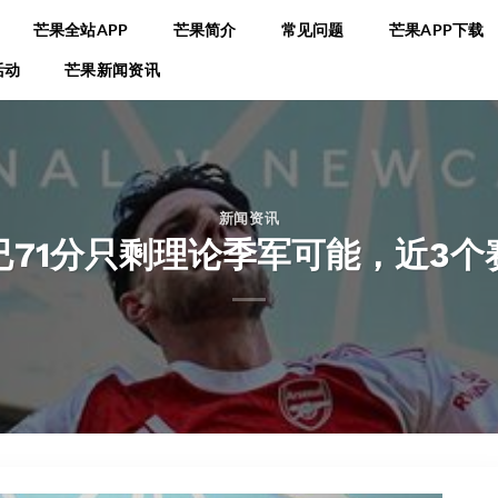
芒果全站APP
芒果简介
常见问题
芒果APP下载
活动
芒果新闻资讯
新闻资讯
已71分只剩理论季军可能，近3个