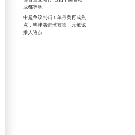
成都等地
中超争议判罚！单丹奥再成焦
点，毕津浩进球被吹，元敏诚
推人逃点