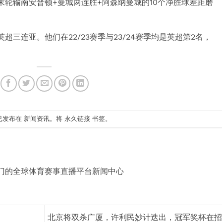
轮输南安普顿+曼城两连胜+阿森纳曼城的10个净胜球差距磨
三连亚。他们在22/23赛季与23/24赛季均是英超第2名，
已发布在
新闻资讯
。将
永久链接
书签。
门的全球体育赛事直播平台新闻中心
北京将双杀广厦，许利民妙计迭出，冠军奖杯在招