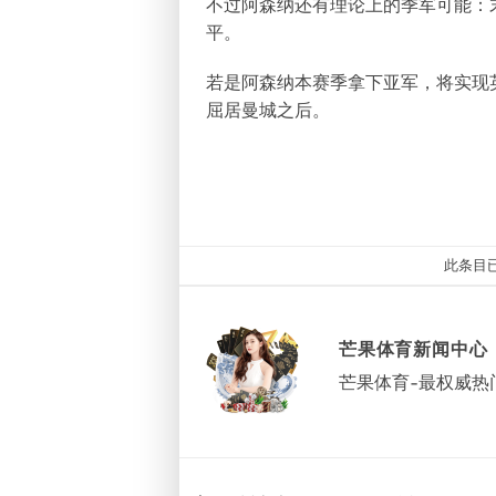
不过阿森纳还有理论上的季军可能：末
平。
若是阿森纳本赛季拿下亚军，将实现英超
屈居曼城之后。
此条目
芒果体育新闻中心
芒果体育-最权威热