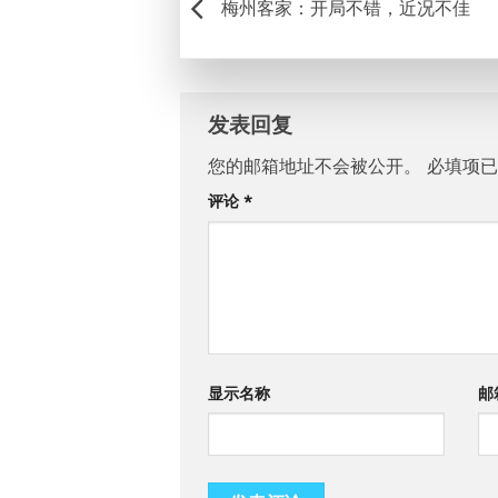
梅州客家：开局不错，近况不佳
发表回复
您的邮箱地址不会被公开。
必填项
评论
*
显示名称
邮