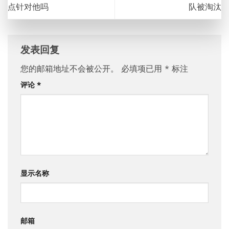
点针对他吗
队被淘汰
发表回复
您的邮箱地址不会被公开。
必填项已用
*
标注
评论
*
显示名称
邮箱