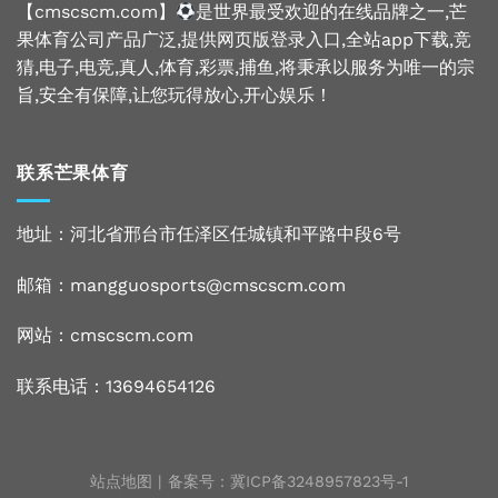
【cmscscm.com】
是世界最受欢迎的在线品牌之一,芒
果体育公司产品广泛,提供网页版登录入口,全站app下载,竞
猜,电子,电竞,真人,体育,彩票,捕鱼,将秉承以服务为唯一的宗
旨,安全有保障,让您玩得放心,开心娱乐！
联系芒果体育
地址：河北省邢台市任泽区任城镇和平路中段6号
邮箱：mangguosports@cmscscm.com
网站：
cmscscm.com
联系电话：13694654126
站点地图
| 备案号：
冀ICP备3248957823号-1