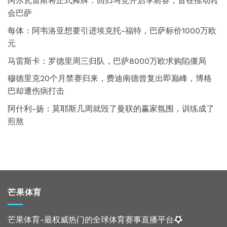
阿尔瓦雷斯将正式摊牌：回归马竞开启季前赛，旨在推动转
会巴萨
每体：阿韦洛亚想要引进埃克托-福特，巴萨标价1000万欧
元
​马雷斯卡：罗德里周三归队，巴萨8000万欧求购陷僵局
穆德里克20个月禁赛归来，费迪南德曾复出即巅峰，博格
巴却遭伤病打击
阿什利-扬：莫耶斯几周就毁了曼联的赢家氛围，训练成了
煎熬
芒果体育
芒果体育-最权威热门的全球体育赛事直播平台