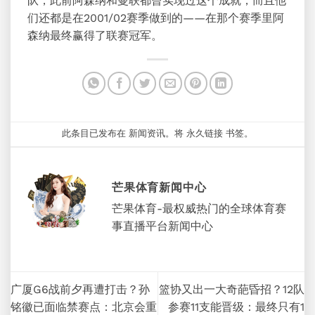
队，此前阿森纳和曼联都曾实现过这个成就，而且他
们还都是在2001/02赛季做到的——在那个赛季里阿
森纳最终赢得了联赛冠军。
此条目已发布在
新闻资讯
。将
永久链接
书签。
芒果体育新闻中心
芒果体育-最权威热门的全球体育赛
事直播平台新闻中心
广厦G6战前夕再遭打击？孙
篮协又出一大奇葩昏招？12队
铭徽已面临禁赛点：北京会重
参赛11支能晋级：最终只有1