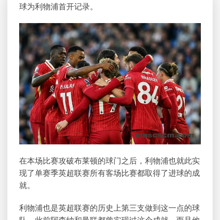
球为利物浦首开记录。
在本场比赛攻破布莱顿的球门之后，利物浦也就此实
现了单赛季英超联赛所有客场比赛都取得了进球的成
就。
利物浦也是英超联赛的历史上第三支做到这一点的球