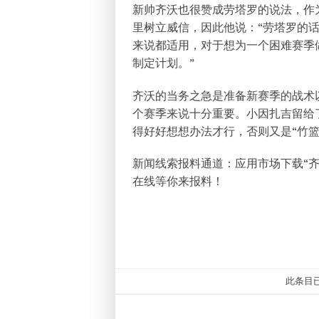
新帅齐沃也很赞成劳塔罗的说法，作
里树立威信，因此他说：“劳塔罗的话
来说都适用，对于想为一个困难赛季
制定计划。”
齐沃的当务之急是准备新赛季的战术
个赛季来说十分重要。小因扎吉留给
得好好想想办法才行，否则又是“竹篮
新闻线索报料通道：应用市场下载“齐鲁
在线等你来报料！
此条目