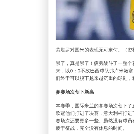
劳塔罗对国米的表现无可奈何。（资
累了，真是累了！疲劳战斗了一整个
来，以0：2不敌巴西球队弗卢米嫩塞
们终于可以脱下越来越沉重的球鞋，
参赛场次创下新高
本赛季，国际米兰的参赛场次创下了
欧冠他们打进了决赛，意大利杯打进
赛场次还要更多一些。虽然没有球员
疲于征战，完全没有休息的时间。