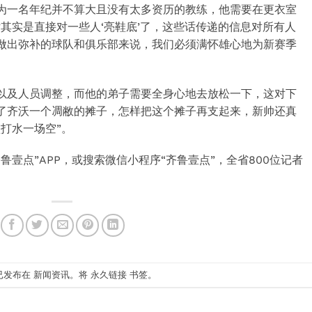
为一名年纪并不算大且没有太多资历的教练，他需要在更衣室
其实是直接对一些人‘亮鞋底’了，这些话传递的信息对所有人
做出弥补的球队和俱乐部来说，我们必须满怀雄心地为新赛季
以及人员调整，而他的弟子需要全身心地去放松一下，这对下
了齐沃一个凋敝的摊子，怎样把这个摊子再支起来，新帅还真
打水一场空”。
壹点”APP，或搜索微信小程序“齐鲁壹点”，全省800位记者
已发布在
新闻资讯
。将
永久链接
书签。