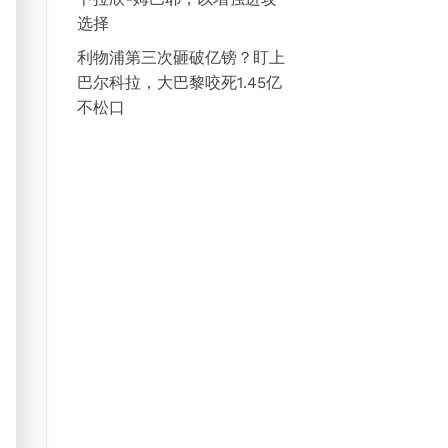
选择
利物浦第三次砸破亿镑？盯上
巴尔科拉，大巴黎咬死1.45亿
不松口