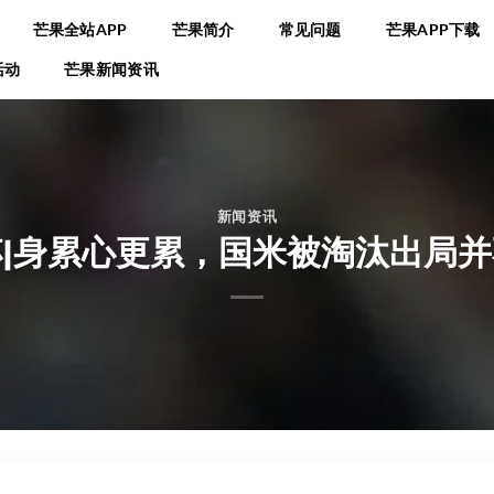
芒果全站APP
芒果简介
常见问题
芒果APP下载
活动
芒果新闻资讯
新闻资讯
|身累心更累，国米被淘汰出局