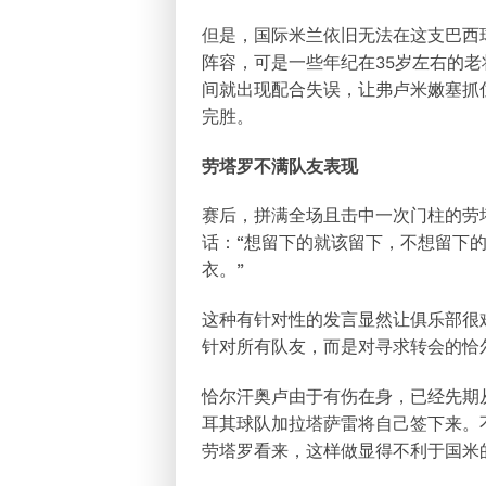
但是，国际米兰依旧无法在这支巴西
阵容，可是一些年纪在35岁左右的
间就出现配合失误，让弗卢米嫩塞抓
完胜。
劳塔罗不满队友表现
赛后，拼满全场且击中一次门柱的劳
话：“想留下的就该留下，不想留下
衣。”
这种有针对性的发言显然让俱乐部很
针对所有队友，而是对寻求转会的恰
恰尔汗奥卢由于有伤在身，已经先期
耳其球队加拉塔萨雷将自己签下来。
劳塔罗看来，这样做显得不利于国米