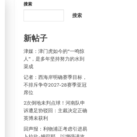
搜索
搜索
新帖子
津媒：津门虎如今的“一鸣惊
人”，是多年坚持努力的水到
渠成
记者：西海岸明确赛季目标，
不排斥争夺2027-28赛季亚冠
席位
2次倒地未判点球！河南队申
诉遭足协驳回：主裁决定正确
英博未获利
回声报：利物浦正考虑引进易
卜拉欣-姆巴耶，以增强进攻