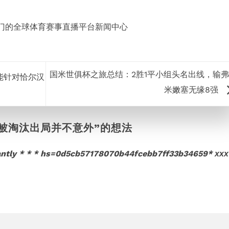
门的全球体育赛事直播平台新闻中心
国米世俱杯之旅总结：2胜1平小组头名出线，输
能针对恰尔汉
米嫩塞无缘8强
米被淘汰出局并不意外
”的想法
tantly * * * hs=0d5cb57178070b44fcebb7ff33b34659* ххх