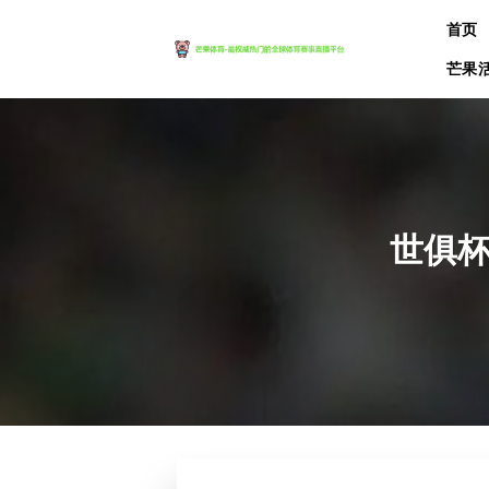
跳
首页
到
内
芒果
容
世俱杯