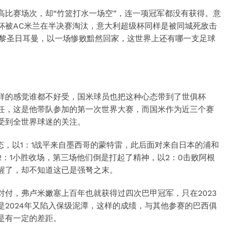
高比赛场次，却“竹篮打水一场空”，连一项冠军都没有获得。意
杯被AC米兰在半决赛淘汰，意大利超级杯同样是被同城死敌击
巴黎圣日耳曼，以一场惨败黯然回家，这世界上还有哪一支足球
样的感觉谁都不好受，国米球员也把这种心态带到了世俱杯
任，这是他带队参加的第一次世界大赛，而国米作为近三个赛
受到全世界球迷的关注。
态，以1：1战平来自墨西哥的蒙特雷，此后面对来自日本的浦和
：1小胜收场，第三场他们倒是打起了精神，以2：0击败阿根
醒了，却不知道这已是强弩之末。
付，弗卢米嫩塞上百年也就获得过四次巴甲冠军，只在2023
是2024年又陷入保级泥潭，这样的成绩，与其他参赛的巴西俱
是有一定的差距。