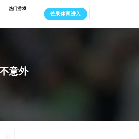
热门游戏
芒果体育进入
并不意外