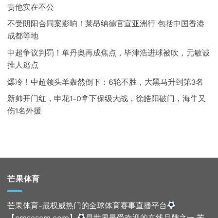
责他实在不公
不受阴阳合同案影响！莱昂纳德官宣亚洲行 包括中国香港
成都等地
中超争议判罚！单丹奥再成焦点，毕津浩进球被吹，元敏诚
推人逃点
爆冷！中超领头羊轰然倒下：6轮不胜，大黑马升到第3名
新帅开门红，申花1-0拿下保级大战，徐皓阳破门，海牛又
伤1名外援
芒果体育
芒果体育-最权威热门的全球体育赛事直播平台
【cmscscm.com】
是世界最受欢迎的在线品牌之一,芒