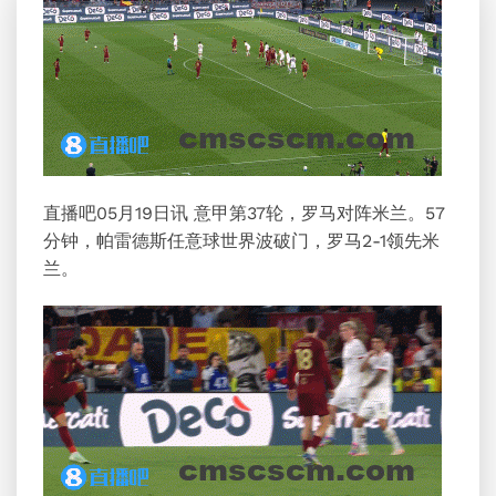
直播吧05月19日讯 意甲第37轮，罗马对阵米兰。57
分钟，帕雷德斯任意球世界波破门，罗马2-1领先米
兰。