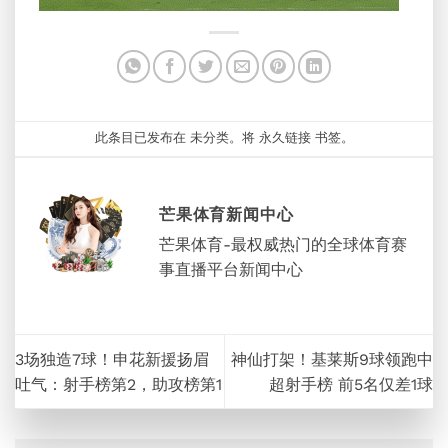
此条目已发布在 未分类。将
永久链接
书签。
芒果体育新闻中心
芒果体育-最权威热门的全球体育赛
事直播平台新闻中心
3场独造7球！申花新援扬眉
神仙打架！基莱斯9球领跑中
吐气：射手榜第2，助攻榜第1
超射手榜 前5名仅差1球