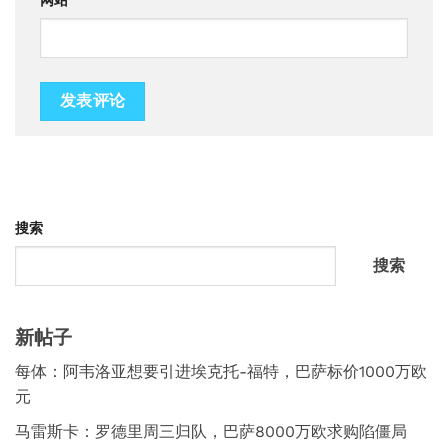
搜索
搜索
新帖子
每体：阿韦洛亚想要引进埃克托-福特，巴萨标价1000万欧
元
​马雷斯卡：罗德里周三归队，巴萨8000万欧求购陷僵局