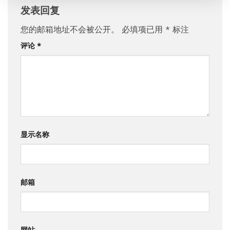
发表回复
您的邮箱地址不会被公开。
必填项已用
*
标注
评论
*
显示名称
邮箱
网站