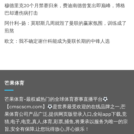
穆德里克20个月禁赛归来，费迪南德曾复出即巅峰，博格
巴却遭伤病打击
阿什利-扬：莫耶斯几周就毁了曼联的赢家氛围，训练成了
煎熬
欧文：我不确定谢什科能成为曼联长期的中锋人选
芒果体育
芒果体育-最权威热门的全球体育赛事直播平台
【cmscscm.com】
是世界最受欢迎的在线品牌之一,芒
果体育公司产品广泛,提供网页版登录入口,全站app下载,竞
猜,电子,电竞,真人,体育,彩票,捕鱼,将秉承以服务为唯一的宗
旨,安全有保障,让您玩得放心,开心娱乐！