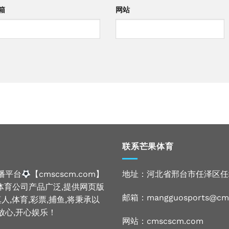
箱
网站
联系芒果体育
播平台
【cmscscm.com】
地址：河北省邢台市任泽区任
体育公司产品广泛,提供网页版
邮箱：mangguosports@cm
真人,体育,彩票,捕鱼,将秉承以
放心,开心娱乐！
网站：
cmscscm.com