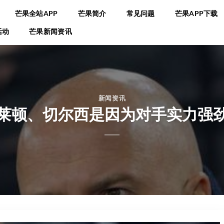
芒果全站APP
芒果简介
常见问题
芒果APP下载
活动
芒果新闻资讯
新闻资讯
莱顿、切尔西是因为对手实力强