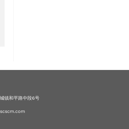
城镇和平路中段6号
scscm.com