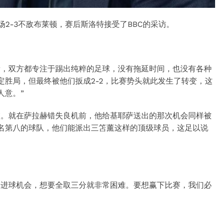
场2-3不敌
布莱顿
，赛后斯洛特接受了BBC的采访。
量，双方都专注于踢出纯粹的足球，没有拖延时间，也没有各种
定胜局，但最终被他们扳成2-2，比赛势头就此发生了转变，这
人意。”
败。就在萨拉赫错失良机前，他给基耶萨送出的那次机会同样被
名第八的球队，他们能派出三笘薰这样的顶级球员，这足以说
个进球机会，想要全取三分就非常困难。要想赢下比赛，我们必