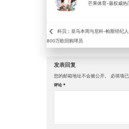
芒果体育-最权威热
科贝：皇马本周与尼科-帕斯经纪人
800万欧回购球员
发表回复
您的邮箱地址不会被公开。
必填项
评论
*