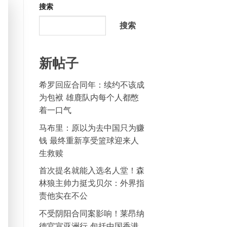
搜索
搜索
新帖子
希罗回应合同年：续约不该成
为包袱 雄鹿队内每个人都憋
着一口气
马布里：原以为去中国只为赚
钱 最终重新享受篮球迎来人
生救赎
首次提名就能入选名人堂！森
林狼主帅力挺戈贝尔：外界指
责他实在不公
不受阴阳合同案影响！莱昂纳
德官宣亚洲行 包括中国香港