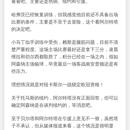
看看吧。主要还是伤病、续约和引援。
哈弗茨已经恢复训练，但我感觉他目前还不具备出场
比赛的条件，主要是不至于去冒险，这个看
阿尔特塔
的决定吧。
小马丁似乎训练中受伤，赖斯是腿筋问题，目前不清
楚严重程度。这场主场比赛最好还是拿下三分，凌晨
维拉和切尔西都取胜了，积分已经在一场之内，假如
阿森纳主场输球，毕竟最后一场客战南安普顿还是有
些压力。
理想情况就是对纽卡斯尔一战锁定欧冠资格！
关于托马斯的续约，阿尔特塔没有正面回答，但可以
确定阿森纳是在谈判续约的，等消息吧。
至于贝尔塔和阿尔特塔在引援上意见不一致，虽然塔
子不承认，但从媒体报道来看，这个情况是很明显