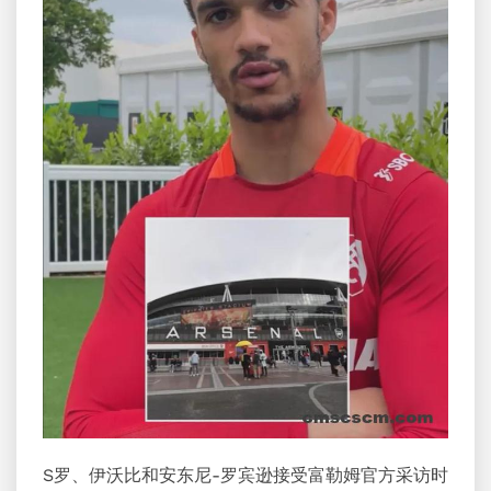
S罗、伊沃比和安东尼-罗宾逊接受富勒姆官方采访时