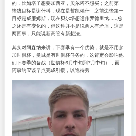
的，比如塔子想要
加西亚
，贝尔塔不想买；之前第一
锋线目标是谢什科，现在是哲凯赖什；之前边锋第一
目标是威廉姆斯，现在贝尔塔想运作罗德里戈……总
之还是有变化的，但这种并不是说两人有矛盾，这是
两回事，只能说新高管有新想法。
其实对阿森纳来讲，下赛季有一个优势，就是不用参
加世俱杯，曼城是有世俱杯任务的，这肯定会影响他
们下赛季的备战（世俱杯6月中旬到7月中旬），而
阿森纳应该早点完成引援，以逸待劳！