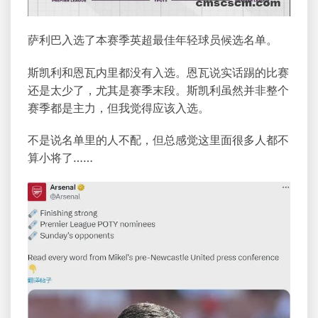
萨利巴入选了本赛季英超最佳年轻球员候选名单。
斯凯利和恩瓦内里都没有入选。恩瓦说实话踢的比赛
还是太少了，尤其是赛季末段。斯凯利虽然并非整个
赛季都是主力，但我觉得应该入选。
不是说名单里的人不配，但总感觉这里面很多人都不
算小将了……