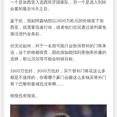
一个是加西亚入选西班牙国家队，另一个是进入到转
会窗的最后15天之后。
鉴于此，假如阿森纳想以2500万欧元的价格签下加
西亚，就需要迅速行动，或者他们尝试通过谈判避免
激活违约金条款。
但无论如何，对于一名很可能只会扮演替补的门将来
说，这个价格都很贵，因此假如能找到更物美价廉的
选择，那么贝尔塔可能会转移目标。
2500万也好，3000万也好，买个替补门将花这么多
都是不值得的，你看哪个豪门会砸这么多钱买替补门
将？巴黎和曼城也没有啊……
镜报也有报道。