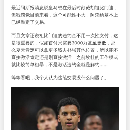
最近阿斯报消息说皇马想在最后时刻截胡祖比门迪，
但我感觉目前来看，这个可能性不大，阿森纳基本上
已经敲定了交易。
而且文章还说祖比门迪的违约金不用一次性支付，这
是很重要的，假如首付只需要3000万甚至更低，那
么夏天肯定可以拿更多钱去补强其他位置，所以能不
直接激活肯定还是别直接激活，之前埃杜的工作模式
就比较简单粗暴，不是激活违约金就是解约……
等等看吧，我个人认为这笔交易没什么问题了。