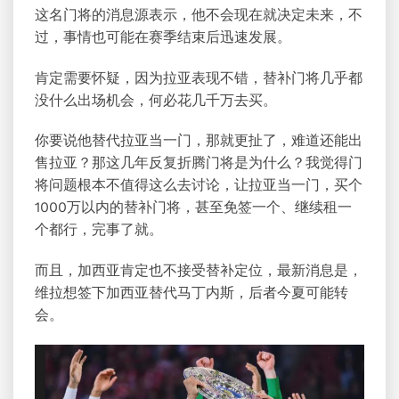
这名门将的消息源表示，他不会现在就决定未来，不
过，事情也可能在赛季结束后迅速发展。
肯定需要怀疑，因为拉亚表现不错，替补门将几乎都
没什么出场机会，何必花几千万去买。
你要说他替代拉亚当一门，那就更扯了，难道还能出
售拉亚？那这几年反复折腾门将是为什么？我觉得门
将问题根本不值得这么去讨论，让拉亚当一门，买个
1000万以内的替补门将，甚至免签一个、继续租一
个都行，完事了就。
而且，加西亚肯定也不接受替补定位，最新消息是，
维拉想签下加西亚替代马丁内斯，后者今夏可能转
会。