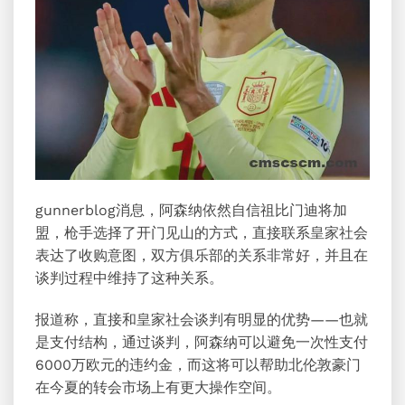
gunnerblog消息，阿森纳依然自信
祖比门迪
将加
盟，枪手选择了开门见山的方式，直接联系皇家社会
表达了收购意图，双方俱乐部的关系非常好，并且在
谈判过程中维持了这种关系。
报道称，直接和皇家社会谈判有明显的优势——也就
是支付结构，通过谈判，阿森纳可以避免一次性支付
6000万欧元的违约金，而这将可以帮助北伦敦豪门
在今夏的转会市场上有更大操作空间。