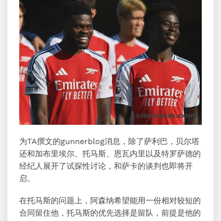
为TA撰文的gunnerblog消息，除了萨利巴，贝尔塔
还和加布里埃尔、托马斯、恩瓦内里以及特罗萨德的
经纪人展开了试探性讨论，和萨卡的谈判也即将开
启。
在托马斯的问题上，阿森纳希望能用一份相对较短的
合同留住他，托马斯的优先选择是留队，前提是他的