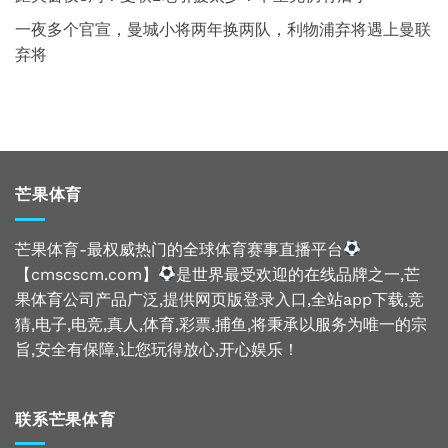
一夜多个官宣，曼城小将两年换两队，利物浦弃将遇上曼联
弃将
芒果体育
芒果体育-最权威热门的全球体育赛事直播平台
【cmscscm.com】
是世界最受欢迎的在线品牌之一,芒
果体育公司产品广泛,提供网页版登录入口,全站app下载,竞
猜,电子,电竞,真人,体育,彩票,捕鱼,将秉承以服务为唯一的宗
旨,安全有保障,让您玩得放心,开心娱乐！
联系芒果体育