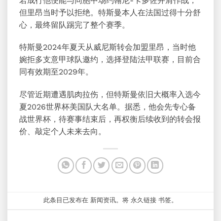
若成行他便能与同胞中场约翰尼-卡多佐并肩作战，
但里昂当时予以拒绝。特斯曼本人在法国过得十分舒
心，最终留队踢完了整个赛季。
特斯曼2024年夏天从威尼斯转会加盟里昂，当时他
婉拒多支意甲球队邀约，选择登陆法甲联赛，目前合
同有效期至2029年。
尽管近期遭遇肌肉拉伤，但特斯曼依旧大概率入选今
夏2026世界杯美国队大名单。据悉，他会先专心备
战世界杯，待赛事结束后，再权衡后续收到的转会报
价、敲定个人未来去向。
此条目已发布在
新闻资讯
。将
永久链接
书签。