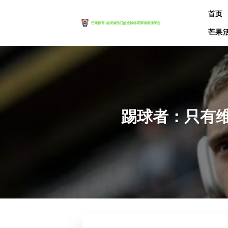
跳
首页
到
内
芒果
容
踢球者：只有