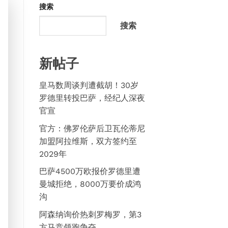
搜索
搜索
新帖子
皇马数周谈判遭截胡！30岁
罗德里转投巴萨，经纪人深夜
官宣
官方：佛罗伦萨后卫瓦伦蒂尼
加盟阿拉维斯，双方签约至
2029年
巴萨4500万欧报价罗德里遭
曼城拒绝，8000万要价成鸿
沟
阿森纳询价热刺罗梅罗，第3
方马竞领跑争夺