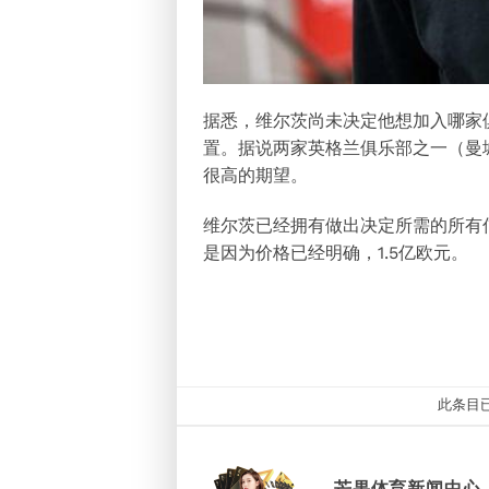
据悉，维尔茨尚未决定他想加入哪家
置。据说两家英格兰俱乐部之一（曼
很高的期望。
维尔茨已经拥有做出决定所需的所有
是因为价格已经明确，1.5亿欧元。
此条目
芒果体育新闻中心