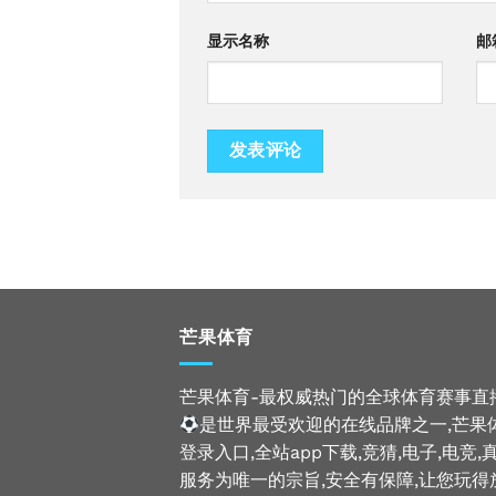
显示名称
邮
芒果体育
芒果体育-最权威热门的全球体育赛事直
是世界最受欢迎的在线品牌之一,芒果
登录入口,全站app下载,竞猜,电子,电竞,
服务为唯一的宗旨,安全有保障,让您玩得