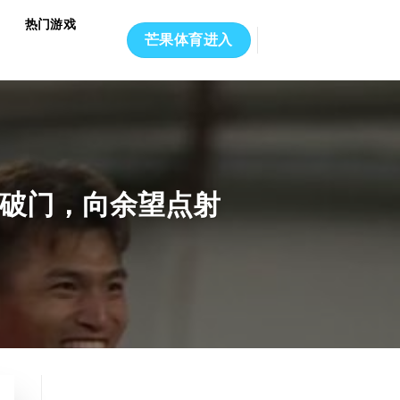
热门游戏
芒果体育进入
晖破门，向余望点射