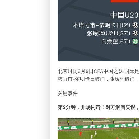
北京时间6月9日CFA中国之队·国际
塔力甫-依明卡日破门，张瑷晖破门，
关键事件
第2分钟，开场闪击！对方解围失误