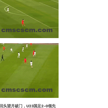
头望月破门，U23国足2-0领先