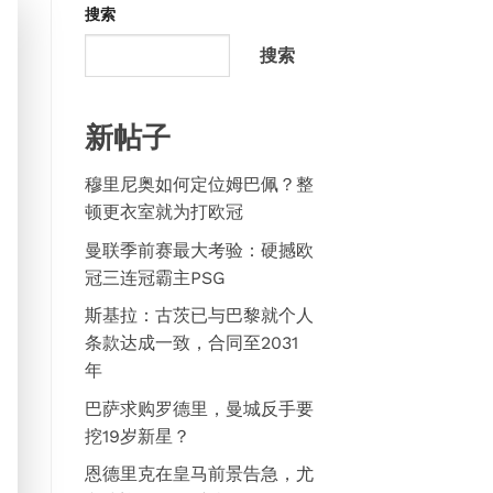
搜索
搜索
新帖子
穆里尼奥如何定位姆巴佩？整
顿更衣室就为打欧冠
曼联季前赛最大考验：硬撼欧
冠三连冠霸主PSG
斯基拉：古茨已与巴黎就个人
条款达成一致，合同至2031
年
巴萨求购罗德里，曼城反手要
挖19岁新星？
恩德里克在皇马前景告急，尤