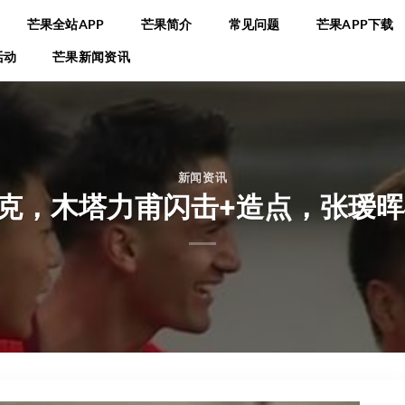
芒果全站APP
芒果简介
常见问题
芒果APP下载
活动
芒果新闻资讯
新闻资讯
塔吉克，木塔力甫闪击+造点，张瑷