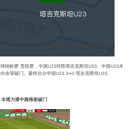
足球锦标赛 贵阳赛，中国U23对阵
塔吉克
斯坦U23。中国U23木
向余望破门。最终比分中国U23 3
–
0 塔吉克斯坦U23。
，
木塔力甫
中路推射破门