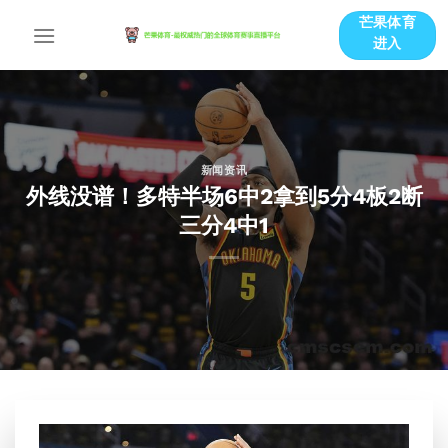
跳
芒果体育
到
进入
内
容
新闻资讯
外线没谱！多特半场6中2拿到5分4板2断
三分4中1