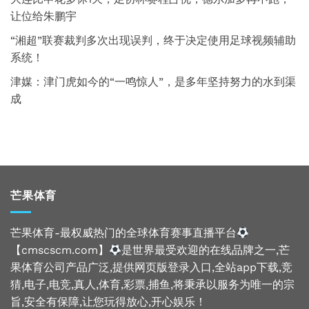
让位给朱鹏宇
“湘超”联赛裁判多次出现误判，终于决定使用足球视频辅助
系统！
津媒：津门虎如今的“一鸣惊人”，是多年坚持努力的水到渠
成
芒果体育
芒果体育-最权威热门的全球体育赛事直播平台
【cmscscm.com】
是世界最受欢迎的在线品牌之一,芒
果体育公司产品广泛,提供网页版登录入口,全站app下载,竞
猜,电子,电竞,真人,体育,彩票,捕鱼,将秉承以服务为唯一的宗
旨,安全有保障,让您玩得放心,开心娱乐！