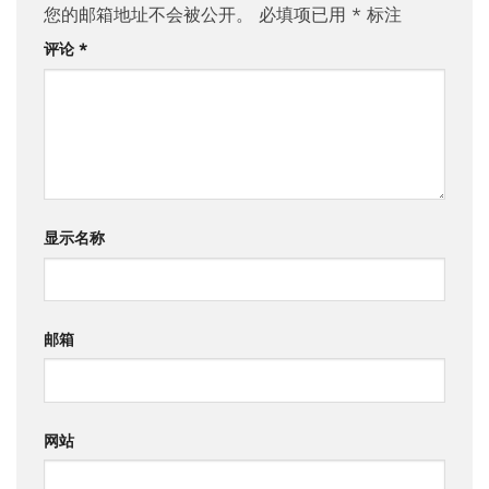
您的邮箱地址不会被公开。
必填项已用
*
标注
评论
*
显示名称
邮箱
网站