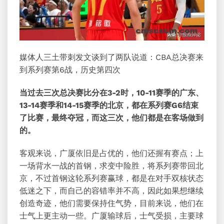
媒体人三土带刺发文谈到了两队说道：CBA总决赛来
到系列赛第6战，历史第四次
当过去三次总决赛比分在3-2时，10-11赛季的广东、
13-14赛季和14-15赛季的北京，都在系列赛G6结束
了比赛，最终夺冠，而这三次，他们都是在客场做到
的。
客观来说，广厦依旧是占优的，他们还握有赛点；上
一场背水一战的首钢，求变中险胜，将系列赛带回北
京，不过首钢这轮系列赛赢球，都是在对手双核状态
低迷之下，而自己的容错率并不高，因此如果想继续
创造奇迹，他们需要保持住气势，目前来说，他们在
士气上更主动一些。广厦输球后，士气受损，主要球