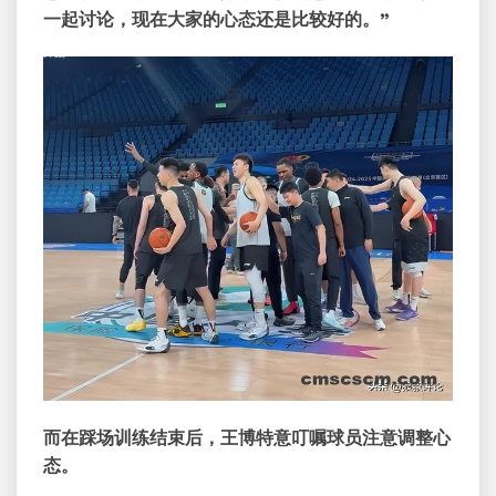
一起讨论，现在大家的心态还是比较好的。”
而在踩场训练结束后，王博特意叮嘱球员注意调整心
态。