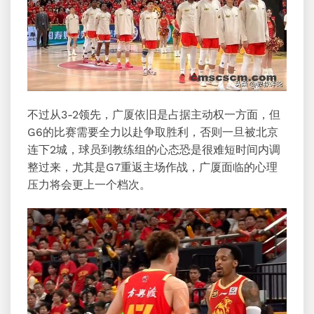
不过从3-2领先，广厦依旧是占据主动权一方面，但
G6的比赛需要全力以赴争取胜利，否则一旦被北京
连下2城，球员到教练组的心态恐是很难短时间内调
整过来，尤其是G7重返主场作战，广厦面临的心理
压力将会更上一个档次。