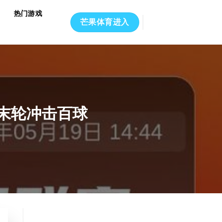
热门游戏
芒果体育进入
末轮冲击百球