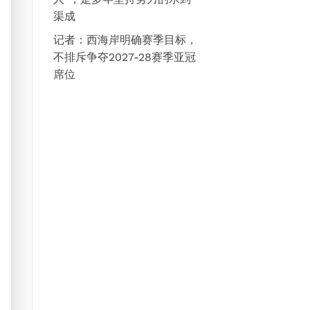
渠成
记者：西海岸明确赛季目标，
不排斥争夺2027-28赛季亚冠
席位