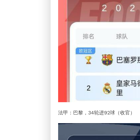
法甲：巴黎，34轮进92球（收官）