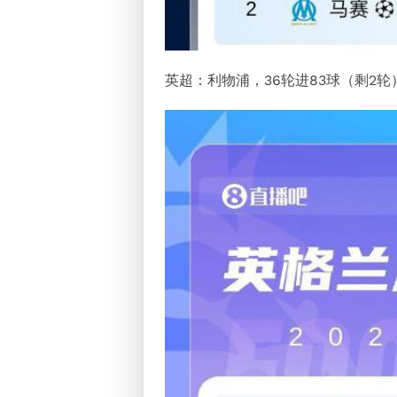
英超：利物浦，36轮进83球（剩2轮