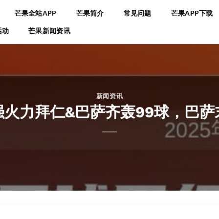
芒果全站APP
芒果简介
常见问题
芒果APP下载
活动
芒果新闻资讯
新闻资讯
强火力拜仁&巴萨齐轰99球，巴萨