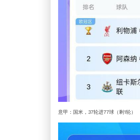
意甲：国米，37轮进77球（剩1轮）