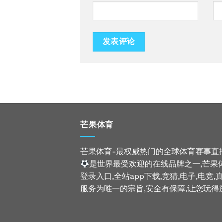
芒果体育
芒果体育-最权威热门的全球体育赛事直
是世界最受欢迎的在线品牌之一,芒果
登录入口,全站app下载,竞猜,电子,电竞,
服务为唯一的宗旨,安全有保障,让您玩得