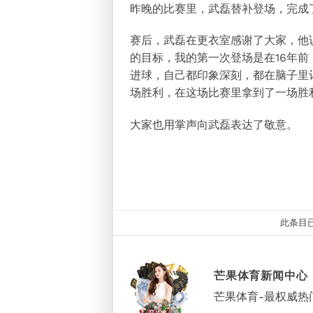
昨晚的比赛里，武磊替补登场，完成了
赛后，武磊在更衣室感谢了大家，他说
的目标，我的第一次登场是在16年前
进球，自己都印象深刻，都在脑子里
场胜利，在这场比赛里拿到了一场胜
大家也用掌声向武磊表达了敬意。
此条目
芒果体育新闻中心
芒果体育-最权威热