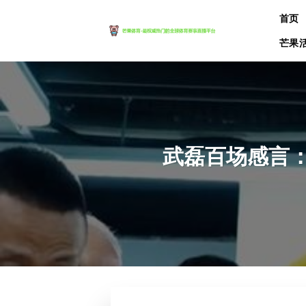
跳
首页
到
内
芒果
容
武磊百场感言