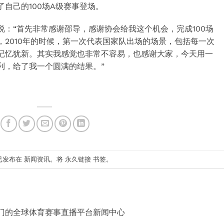
自己的100场A级赛事登场。
：“首先非常感谢邵导，感谢协会给我这个机会，完成100场
，2010年的时候，第一次代表国家队出场的场景，包括每一次
记忆犹新。其实我感觉也非常不容易，也感谢大家，今天用一
利，给了我一个圆满的结果。”
已发布在
新闻资讯
。将
永久链接
书签。
门的全球体育赛事直播平台新闻中心