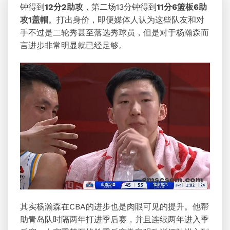
钟得到
12分2助攻
，第二场13分钟得到
11分6篮板6助
攻1盖帽
。打出身价，即便媒体人认为这些队友和对
手不过是二轮秀甚至落选秀球员，但是对于杨瀚森而
言进步非常明显就已经足够。
其实杨瀚森在CBA的进步也是肉眼可见的提升。他帮
助青岛队时隔两年打进季后赛，并且连续两年进入季