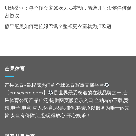
贝纳蒂亚：每个转会窗35次人员变动，我离开时没签任何保
密协议
穆里尼奥如何定位姆巴佩？整顿更衣室就为打欧冠
芒果体育
芒果体育-最权威热门的全球体育赛事直播平台
【cmscscm.com】
是世界最受欢迎的在线品牌之一,芒
果体育公司产品广泛,提供网页版登录入口,全站app下载,竞
猜,电子,电竞,真人,体育,彩票,捕鱼,将秉承以服务为唯一的宗
旨,安全有保障,让您玩得放心,开心娱乐！