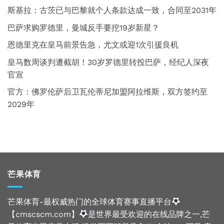
斯基拉：古茨已与巴黎就个人条款达成一致，合同至2031年
巴萨求购罗德里，曼城反手要挖19岁新星？
恩德里克在皇马前景告急，尤文或迎1次引援良机
皇马数周谈判遭截胡！30岁罗德里转投巴萨，经纪人深夜
官宣
官方：佛罗伦萨后卫瓦伦蒂尼加盟阿拉维斯，双方签约至
2029年
芒果体育
芒果体育-最权威热门的全球体育赛事直播平台
【cmscscm.com】
是世界最受欢迎的在线品牌之一,芒