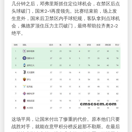
几分钟之后，邓弗里斯抓住定位球机会，在禁区后点
头球破门，国米2-1再度领先。比赛结束前，场上发
生意外，国米后卫禁区内手球犯规，客队拿到点球机
会，佩德罗顶住压力主罚破门，最终帮助拉齐奥2-2
绝平。
这场平局，让国米付出了惨重的代价。原本他们只要
战胜对手，就能在意甲积分榜反超那不勒斯。在最后