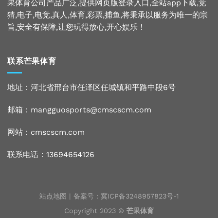
果体育公司产品广泛,提供网页版登录入口,全站app下载,竞
猜,电子,电竞,真人,体育,彩票,捕鱼,将秉承以服务为唯一的宗
旨,安全有保障,让您玩得放心,开心娱乐！
联系芒果体育
地址：河北省邢台市任泽区任城镇和平路中段6号
邮箱：mangguosports@cmscscm.com
网站：
cmscscm.com
联系电话：13694654126
站点地图
| 备案号：
冀ICP备3248957823号-1
Copyright 2023 ©
芒果体育