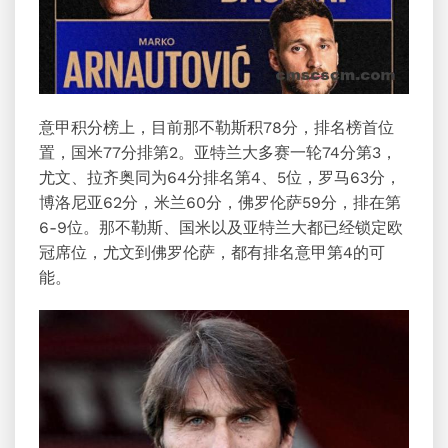
意甲积分榜上，目前那不勒斯积78分，排名榜首位
置，国米77分排第2。亚特兰大多赛一轮74分第3，
尤文、
拉齐奥
同为64分排名第4、5位，罗马63分，
博洛尼亚62分，米兰60分，佛罗伦萨59分，排在第
6-9位。那不勒斯、国米以及亚特兰大都已经锁定欧
冠席位，尤文到佛罗伦萨，都有排名意甲第4的可
能。