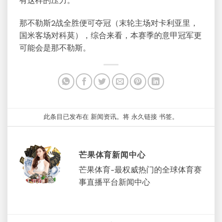
有这样的压力。
那不勒斯2战全胜便可夺冠（末轮主场对卡利亚里，
国米客场对科莫），综合来看，本赛季的意甲冠军更
可能会是那不勒斯。
此条目已发布在
新闻资讯
。将
永久链接
书签。
芒果体育新闻中心
芒果体育-最权威热门的全球体育赛
事直播平台新闻中心