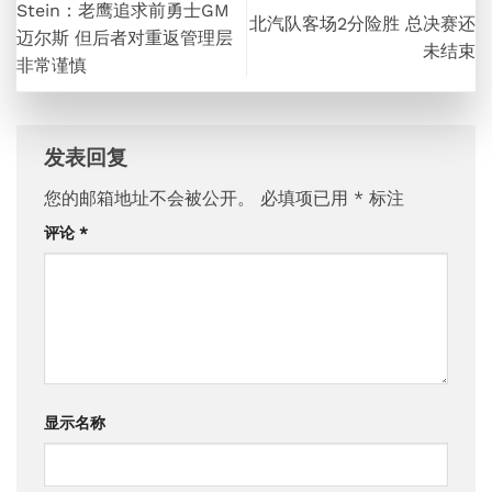
Stein：老鹰追求前勇士GM
北汽队客场2分险胜 总决赛还
迈尔斯 但后者对重返管理层
未结束
非常谨慎
发表回复
您的邮箱地址不会被公开。
必填项已用
*
标注
评论
*
显示名称