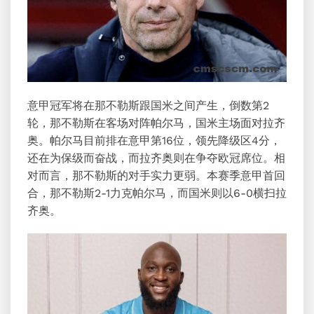
意甲冠军将在那不勒斯跟国米之间产生，倒数第2
轮，那不勒斯在客场对阵帕尔马，国米主场面对拉齐
奥。帕尔马目前排在意甲第16位，领先降级区4分，
还在为保级而奋战，而拉齐奥则在争夺欧冠席位。相
对而言，那不勒斯的对手实力更弱。本赛季意甲首回
合，那不勒斯2-1力克帕尔马，而国米则以6-0横扫拉
齐奥。