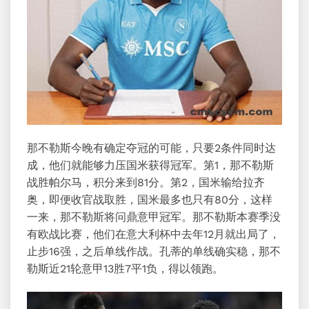
那不勒斯今晚有确定夺冠的可能，只要2条件同时达
成，他们就能够力压国米获得冠军。第1，那不勒斯
战胜帕尔马，积分来到81分。第2，国米输给拉齐
奥，即便收官战取胜，国米最多也只有80分，这样
一来，那不勒斯将问鼎意甲冠军。那不勒斯本赛季没
有欧战比赛，他们在意大利杯中去年12月就出局了，
止步16强，之后单线作战。孔蒂的单线确实稳，那不
勒斯近21轮意甲13胜7平1负，得以领跑。