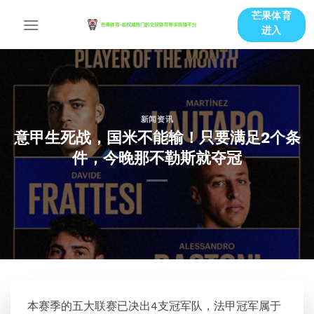
跳
芒果体育
到
进入
内
容
新闻资讯
意甲生死战，国米不能输！只要满足2个条
件，今晚那不勒斯就夺冠
本赛季的五大联赛已决出4支冠军队，法甲冠军属于