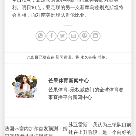
利。明日10点，亚足联的另一支新军乌兹别克斯坦将
会亮相，面对南美洲球队哥伦比亚。
此条目已发布在
新闻资讯
。将
永久链接
书签。
芒果体育新闻中心
芒果体育-最权威热门的全球体育赛
事直播平台新闻中心
苏亚雷斯：我认为三镇队目前
法国vs塞内加尔首发预测：姆
处在上升阶段，是一个向好的