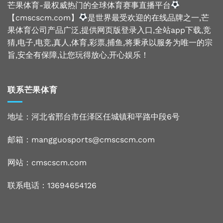
芒果体育-最权威热门的全球体育赛事直播平台
【cmscscm.com】
是世界最受欢迎的在线品牌之一,芒
果体育公司产品广泛,提供网页版登录入口,全站app下载,竞
猜,电子,电竞,真人,体育,彩票,捕鱼,将秉承以服务为唯一的宗
旨,安全有保障,让您玩得放心,开心娱乐！
联系芒果体育
地址：河北省邢台市任泽区任城镇和平路中段6号
邮箱：mangguosports@cmscscm.com
网站：
cmscscm.com
联系电话：13694654126