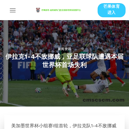
跳
芒果体育
到
进入
内
容
新闻资讯
伊拉克1-4不敌挪威，亚足联球队遭遇本届
世界杯首场失利
美加墨世界杯小组赛I组首轮，伊拉克队1-4不敌挪威