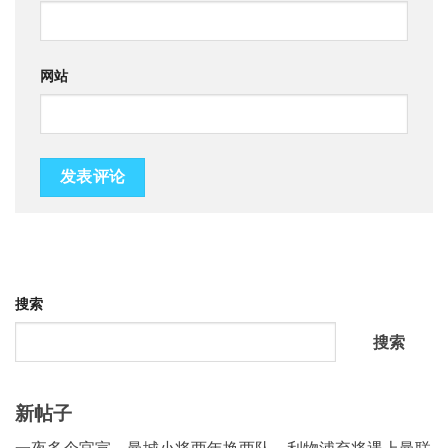
网站
搜索
搜索
新帖子