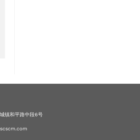
城镇和平路中段6号
scscm.com