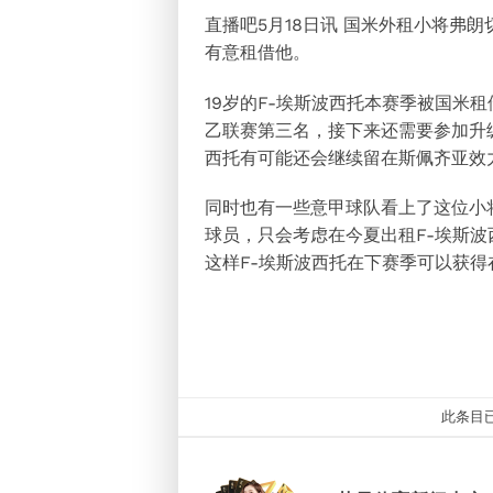
直播吧5月18日讯 国米外租小将弗
有意租借他。
19岁的F-埃斯波西托本赛季被国米
乙联赛第三名，接下来还需要参加升
西托有可能还会继续留在斯佩齐亚效
同时也有一些意甲球队看上了这位小
球员，只会考虑在今夏出租F-埃斯
这样F-埃斯波西托在下赛季可以获
此条目