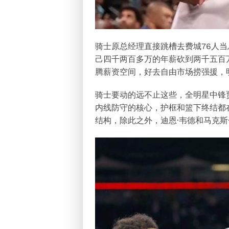
骑士原总经理直接跳槽去费城76人
己四千两百多万的年薪砍到两千五百
腾薪资空间，好去自由市场捞强援，
骑士要动的远不止这些，全明星中锋
内线防守的核心，护框和篮下终结都
结构，除此之外，迪恩·韦德和马克斯