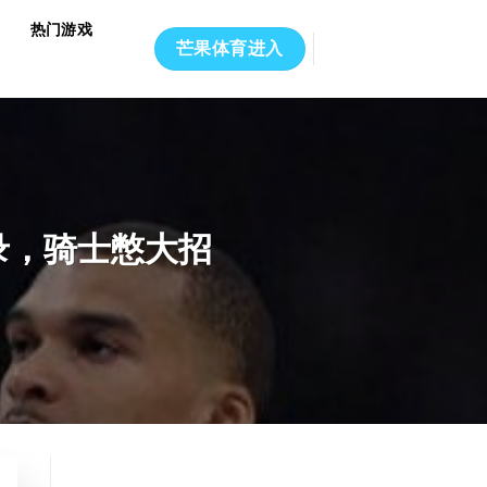
热门游戏
芒果体育进入
录，骑士憋大招