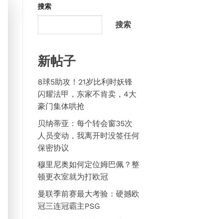
搜索
搜索
新帖子
8球5助攻！21岁比利时妖锋
闪耀法甲，东家不肯卖，4大
豪门集体哄抢
贝纳蒂亚：每个转会窗35次
人员变动，我离开时没签任何
保密协议
穆里尼奥如何定位姆巴佩？整
顿更衣室就为打欧冠
曼联季前赛最大考验：硬撼欧
冠三连冠霸主PSG