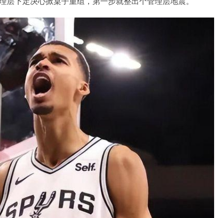
管理层下定决心掀桌子重组，第一步就整出个管理层地震。