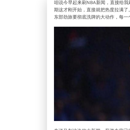
咱说今早起来刷NBA新闻，直接给
期这才刚开始，直接就把热度拉满了
东部劲旅要彻底洗牌的大动作，每一