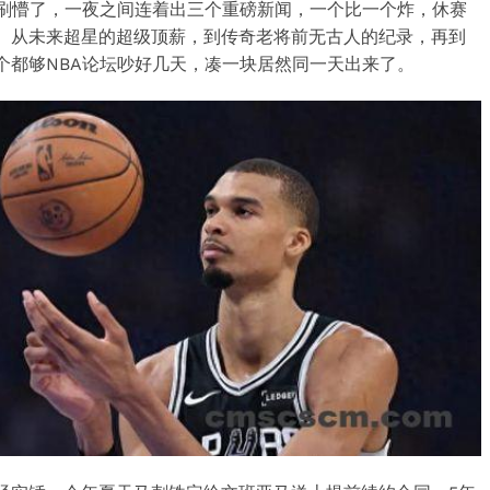
我刷懵了，一夜之间连着出三个重磅新闻，一个比一个炸，休赛
。从未来超星的超级顶薪，到传奇老将前无古人的纪录，再到
个都够NBA论坛吵好几天，凑一块居然同一天出来了。