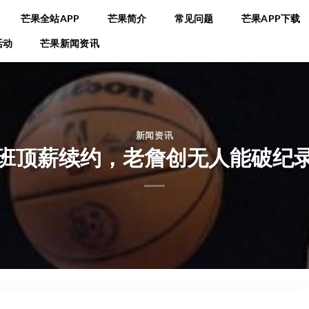
芒果全站APP
芒果简介
常见问题
芒果APP下载
活动
芒果新闻资讯
新闻资讯
班顶薪续约，老詹创无人能破纪