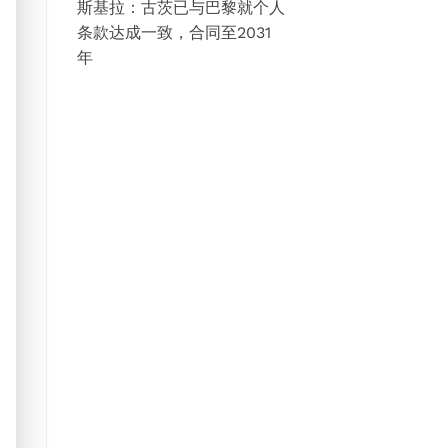
斯基拉：古茨已与巴黎就个人
条款达成一致，合同至2031
年