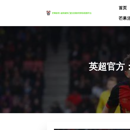
跳
首页
到
内
芒果
容
英超官方