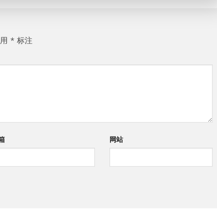
已用
*
标注
箱
网站