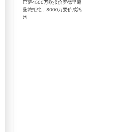
巴萨4500万欧报价罗德里遭
曼城拒绝，8000万要价成鸿
沟