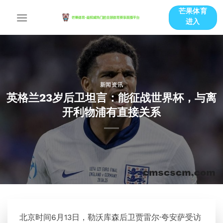
跳
芒果体育
到
进入
内
容
新闻资讯
英格兰23岁后卫坦言：能征战世界杯，与离
开利物浦有直接关系
北京时间6月13日，勒沃库森后卫贾雷尔·夸安萨受访