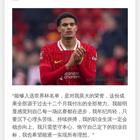
“能够入选世界杯名单，是对我莫大的荣誉，这份成
果全部源于过去十二个月我付出的全部努力。我能明
显感觉到自己每一场比赛都在进步，我年纪尚轻，只
要沉下心埋头苦练、持续拼搏，我的职业生涯一定会
稳步向上。我只需坚守本心、恪守自己定下的职业目
标，我也希望能逐一实现所有理想。”