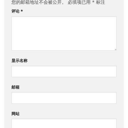
您的邮箱地址不会被公开。
必填项已用
*
标注
评论
*
显示名称
邮箱
网站