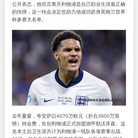
公开表态，他坦言离开利物浦是自己职业生涯最正确
的抉择，这一转会决定也助力他成功跻身英格兰世界
杯参赛大名单。
去年夏窗，夸安萨以4070万欧元（折合3500万英
镑）转会费，告别利物浦正式加盟德甲勒沃库森。这
名本土后卫生涯共计为利物浦一线队各项赛事出战