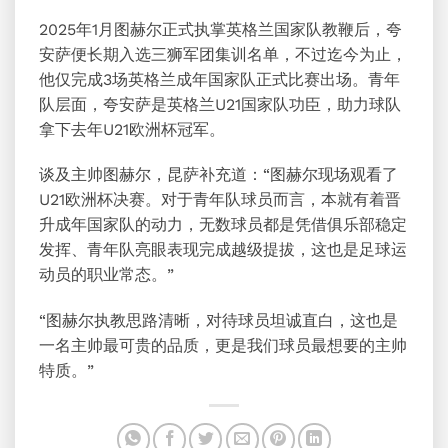
2025年1月图赫尔正式执掌英格兰国家队教鞭后，夸
安萨便长期入选三狮军团集训名单，不过迄今为止，
他仅完成3场英格兰成年国家队正式比赛出场。青年
队层面，夸安萨是英格兰U21国家队功臣，助力球队
拿下去年U21欧洲杯冠军。
谈及主帅图赫尔，昆萨补充道：“图赫尔现场观看了
U21欧洲杯决赛。对于青年队球员而言，本就有着晋
升成年国家队的动力，无数球员都是凭借俱乐部稳定
发挥、青年队亮眼表现完成越级提拔，这也是足球运
动员的职业常态。”
“图赫尔执教思路清晰，对待球员坦诚直白，这也是
一名主帅最可贵的品质，更是我们球员最想要的主帅
特质。”