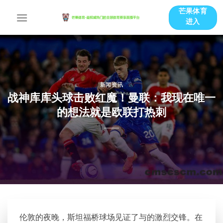
跳
芒果体育
到
进入
内
容
新闻资讯
战神库库头球击败红魔！曼联：我现在唯一
的想法就是欧联打热刺
伦敦的夜晚，斯坦福桥球场见证了与的激烈交锋。在