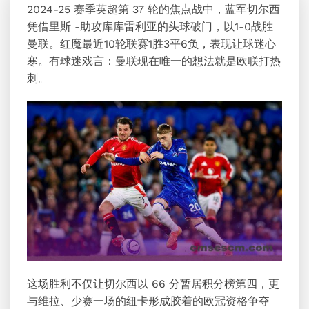
2024-25 赛季英超第 37 轮的焦点战中，蓝军切尔西
凭借里斯 -助攻库库雷利亚的头球破门，以1-0战胜
曼联。红魔最近10轮联赛1胜3平6负，表现让球迷心
寒。有球迷戏言：曼联现在唯一的想法就是欧联打热
刺。
这场胜利不仅让切尔西以 66 分暂居积分榜第四，更
与维拉、少赛一场的纽卡形成胶着的欧冠资格争夺