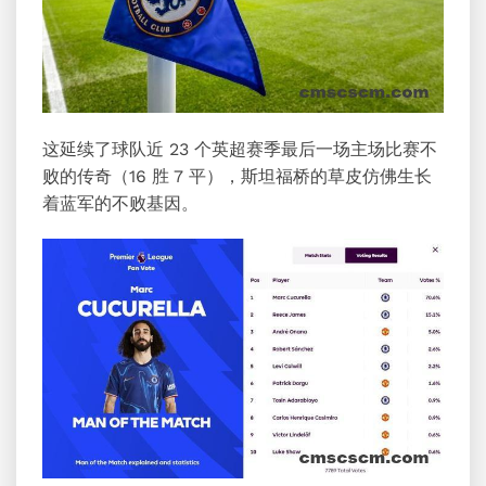
这延续了球队近 23 个英超赛季最后一场主场比赛不
败的传奇（16 胜 7 平），斯坦福桥的草皮仿佛生长
着蓝军的不败基因。