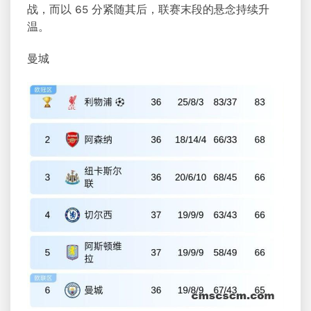
战，而以 65 分紧随其后，联赛末段的悬念持续升
温。
曼城