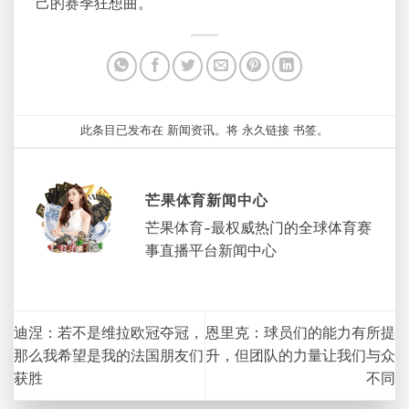
己的赛季狂想曲。
此条目已发布在
新闻资讯
。将
永久链接
书签。
芒果体育新闻中心
芒果体育-最权威热门的全球体育赛
事直播平台新闻中心
迪涅：若不是维拉欧冠夺冠，
恩里克：球员们的能力有所提
那么我希望是我的法国朋友们
升，但团队的力量让我们与众
获胜
不同