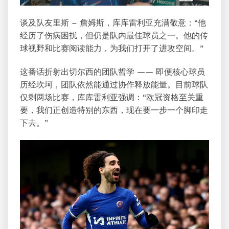
谈及队友里斯 – 詹姆斯，库库雷利亚充满敬意：“他
经历了伤病困扰，但仍是队内最佳球员之一。他的传
球视野和比赛阅读能力，为我们打开了进攻空间。”
这番话折射出切尔西的团队哲学 —— 即便核心球员
历经坎坷，团队依然能通过协作释放能量。目前球队
仅剩两场比赛，库库雷利亚强调：“欧冠资格至关重
要，我们正创造特别的东西，现在要一步一个脚印走
下去。”