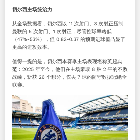
切尔西主场统治力
从全场数据看，切尔西以 11 次射门、3 次射正压制
曼联的 5 次射门、1 次射正，尽管控球率略低
（47%-53%），但 0.82-0.37 的预期进球值凸显了
更高的进攻效率。
值得一提的是，切尔西本赛季主场表现堪称英超典
范：2025 年至今，他们在主场豪取 8 胜 2 平的不败
战绩，斩获 26 个积分，仅丢 7 球的防守数据冠绝全
联赛。