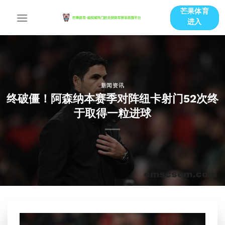
跳
芒果体育
到
进入
内
容
新闻资讯
终破僵！阿森纳本赛季对阵纽卡射门52次终
于取得一粒进球