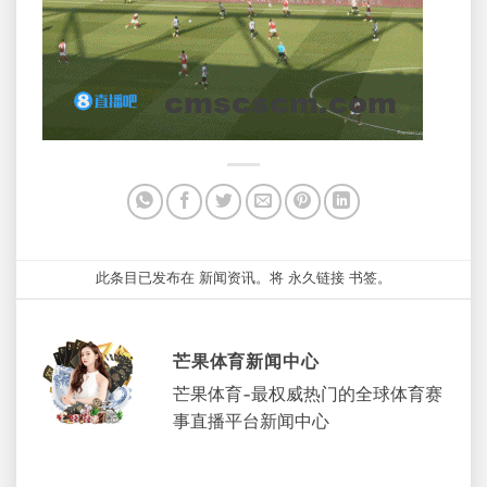
此条目已发布在
新闻资讯
。将
永久链接
书签。
芒果体育新闻中心
芒果体育-最权威热门的全球体育赛
事直播平台新闻中心