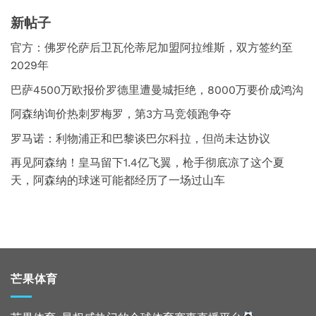
新帖子
官方：佛罗伦萨后卫瓦伦蒂尼加盟阿拉维斯，双方签约至
2029年
巴萨4500万欧报价罗德里遭曼城拒绝，8000万要价成鸿沟
阿森纳询价热刺罗梅罗，第3方马竞领跑争夺
罗马诺：利物浦正和巴黎谈巴尔科拉，但尚未达协议
再见阿森纳！皇马留下1.4亿飞翼，枪手彻底凉了这个夏
天，阿森纳的球迷可能都经历了一场过山车
芒果体育