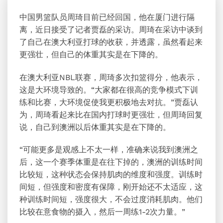
中国男篮队员
周琦
目前已经回国，他在厦门进行隔
离，近日接受了记者贾磊的采访。
周琦
在采访中谈到
了自己在
澳大利亚
打球的收获，并透露，虽然看起来
更强壮，但自己的体重其实是在下降的。
在澳大利亚NBL联赛，周琦多次扣篮得分，他表示，
这是大环境导致的。“大家都在很高的竞争模式下训
练和比赛，大环境促使我更积极地去对抗。”贾磊认
为，周琦看起来比在国内打球时更强壮，但周琦回复
说，自己到
澳洲
以后体重其实是在下降的。
“可能更多是观感上不太一样，准确来说我到澳洲之
后，这一个赛季体重是在往下掉的，澳洲的训练时间
比较短，这种状态会保持肌肉的维度和强度。训练时
间短，但强度和密度有保障，刚开始还不太适应，这
种训练时间短，强度很大，不会过度消耗肌肉。他们
比较在意食物的摄入，然后一周练1-2次力量。”