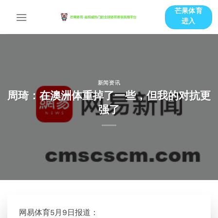
跳
芒果体育
到
进入
内
容
新闻资讯
周琦：在澳洲体重掉了一些，但我的对抗更
强了
网易体育5月9日报道：