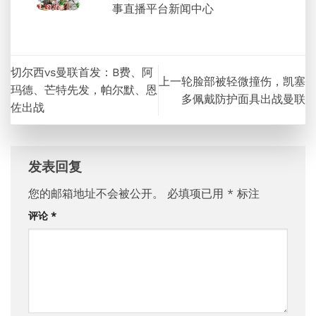
事直播平台新闻中心
切尔西vs曼联首发：B费、阿
上一轮脸部被轻微撞伤，凯塞
玛德、芒特先发，帕尔默、恩
多佩戴防护面具出战曼联
佐出战
发表回复
您的邮箱地址不会被公开。
必填项已用
*
标注
评论
*