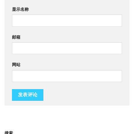
显示名称
邮箱
网站
搜索