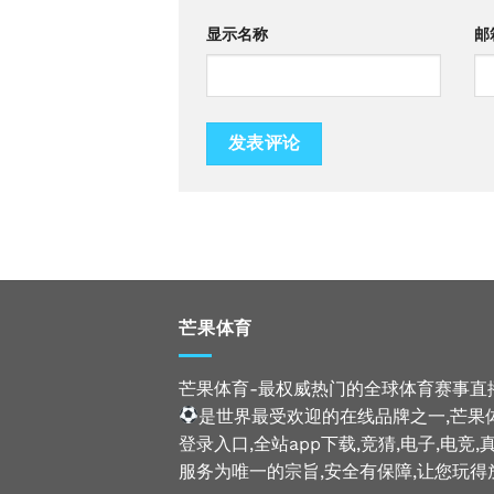
显示名称
邮
芒果体育
芒果体育-最权威热门的全球体育赛事直
是世界最受欢迎的在线品牌之一,芒果
登录入口,全站app下载,竞猜,电子,电竞,
服务为唯一的宗旨,安全有保障,让您玩得