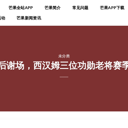
芒果全站APP
芒果简介
常见问题
芒果APP下载
活动
芒果新闻资讯
未分类
后谢场，西汉姆三位功勋老将赛