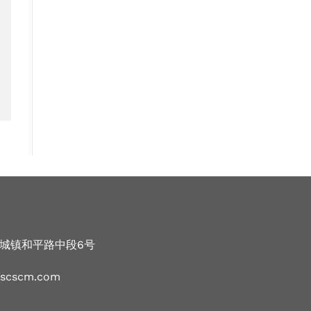
城镇和平路中段6号
scscm.com