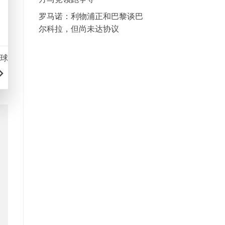
罗马诺：利物浦正和巴黎谈巴
尔科拉，但尚未达协议
的球