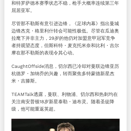
和特罗萨德本赛季状态不稳，枪手大概率连续第三年
屈居亚军。
尽管那不勒斯有意引进边锋，《足球内幕》指出曼城
边锋杰克・格里利什转会可能性极低。尽管在瓜迪奥
拉麾下并非主力，29岁的他仍对加盟意甲冠军竞争
者持观望态度，但斯科特・麦克托米奈和比利・吉尔
摩在那不勒斯的表现令其心动。
CaughtOffside消息，切尔西已冷却对曼联边锋亚历
杭德罗・加纳乔的兴趣，转而聚焦多特蒙德新星杰
米・吉滕斯。
TEAMTalk透露，曼联、利物浦、切尔西和热刺均在
关注南安普顿18岁新星泰勒・迪布灵。随着圣徒降
级，他可能重返英超。