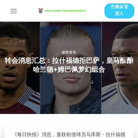
跳
芒果体育
到
进入
内
容
新闻资讯
转会消息汇总：拉什福德拒巴萨，皇马酝酿
哈兰德+姆巴佩梦幻组合
《每日快报》消息，曼联租借球员马库斯・拉什福德