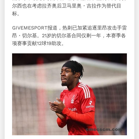
尔西也在考虑拉齐奥后卫马里奥・吉拉作为替代目
标。
GIVEMESPORT报道，热刺已加紧追逐里昂攻击手雷
昂・切尔基。21岁的切尔基合同仅剩一年，本赛季各
项赛事贡献12球19助攻。