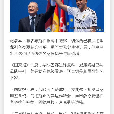
记者本・雅各布斯在播客中透露，切尔西已将罗德里
戈列入今夏转会清单。尽管暂无实质性进展，但皇马
出售这位巴西边锋的意愿似乎与日俱增。
《国家报》消息，毕尔巴鄂边锋尼科・威廉姆斯已与
母队告别，并开始在伦敦看房，阿森纳是其最可能的
下家。
《国家报》称，若转会巴萨成行，拉斐尔・莱奥愿意
调整薪资。门德斯正为其运作转会，而巴萨今夏也在
考察拉什福德、阿德莫拉・卢克曼等边锋。
《每日邮报》报道，皇马、巴萨、利物浦和曼城均有