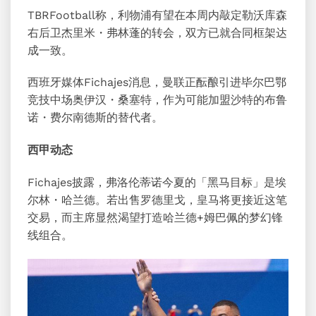
TBRFootball称，利物浦有望在本周内敲定勒沃库森
右后卫杰里米・弗林蓬的转会，双方已就合同框架达
成一致。
西班牙媒体Fichajes消息，曼联正酝酿引进毕尔巴鄂
竞技中场奥伊汉・桑塞特，作为可能加盟沙特的布鲁
诺・费尔南德斯的替代者。
西甲动态
Fichajes披露，弗洛伦蒂诺今夏的「黑马目标」是埃
尔林・哈兰德。若出售罗德里戈，皇马将更接近这笔
交易，而主席显然渴望打造哈兰德+姆巴佩的梦幻锋
线组合。