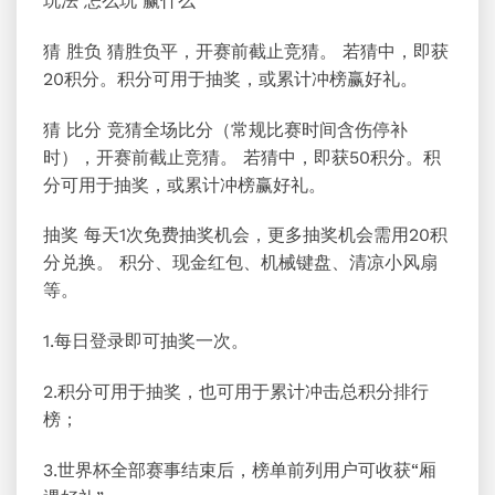
玩法 怎么玩 赢什么
猜 胜负 猜胜负平，开赛前截止竞猜。 若猜中，即获
20积分。积分可用于抽奖，或累计冲榜赢好礼。
猜 比分 竞猜全场比分（常规比赛时间含伤停补
时），开赛前截止竞猜。 若猜中，即获50积分。积
分可用于抽奖，或累计冲榜赢好礼。
抽奖 每天1次免费抽奖机会，更多抽奖机会需用20积
分兑换。 积分、现金红包、机械键盘、清凉小风扇
等。
1.每日登录即可抽奖一次。
2.积分可用于抽奖，也可用于累计冲击总积分排行
榜；
3.世界杯全部赛事结束后，榜单前列用户可收获“厢