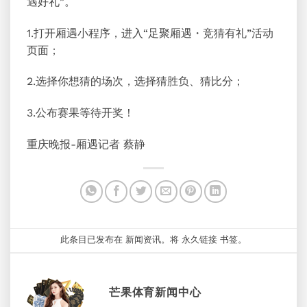
遇好礼”。
1.打开厢遇小程序，进入“足聚厢遇・竞猜有礼”活动
页面；
2.选择你想猜的场次，选择猜胜负、猜比分；
3.公布赛果等待开奖！
重庆晚报-厢遇记者 蔡静
此条目已发布在
新闻资讯
。将
永久链接
书签。
芒果体育新闻中心