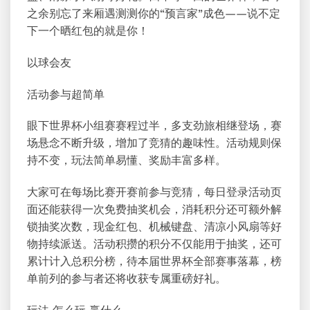
之余别忘了来厢遇测测你的“预言家”成色——说不定
下一个晒红包的就是你！
以球会友
活动参与超简单
眼下世界杯小组赛赛程过半，多支劲旅相继登场，赛
场悬念不断升级，增加了竞猜的趣味性。活动规则保
持不变，玩法简单易懂、奖励丰富多样。
大家可在每场比赛开赛前参与竞猜，每日登录活动页
面还能获得一次免费抽奖机会，消耗积分还可额外解
锁抽奖次数，现金红包、机械键盘、清凉小风扇等好
物持续派送。活动积攒的积分不仅能用于抽奖，还可
累计计入总积分榜，待本届世界杯全部赛事落幕，榜
单前列的参与者还将收获专属重磅好礼。