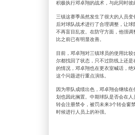
积极执行邓卓翔的战术，与此同时彼
三镇这赛季虽然发生了很大的人员变
后对球队战术进行了合理调整，让球
不再盲目乱攻。在防守方面，他强调
比之前已有明显改善。
目前，邓卓翔对三镇球员的使用比较
尔都找回了状态，只不过防线上还是
的情况，邓卓翔也在更衣室喊话，绝
这个问题进行重点演练。
因为带队成绩出色，邓卓翔会继续在
划也因此搁置。中期球队是否会在人
转会注册禁令，被罚未来3个转会窗
时候进行人员上的补强。