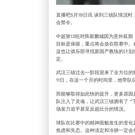
直播吧5月19日讯 谈到三镇队情况
会禁令。
中超第13轮对阵新鹏城因为意外延
目标是保级，重点将会放在联赛中。
这也让俱乐部寻找新国产教练的计划
定。
武汉三镇过去一阶段迎来了全方位的转
11日，在这一个月的时间里，他带队征
而能够取得如此快的提升，更多原因
队注入了灵魂，让武汉三镇拥有了 “
场发力追平甚至反超比分的情况。
球队在比赛中的精神面貌发生的变化
焦虑和失态。这种淡定和冷静一定会