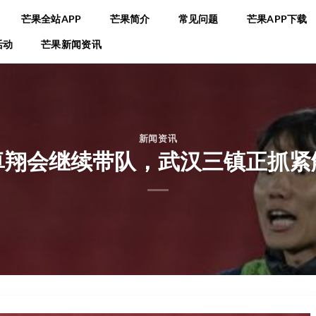
芒果全站APP
芒果简介
常见问题
芒果APP下载
活动
芒果新闻资讯
新闻资讯
卓翔会继续带队，武汉三镇正抓紧