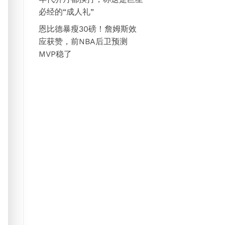
必经的“成人礼”
恩比德暴瘦30磅！詹姆斯效
应获赞，前NBA后卫预测
MVP稳了