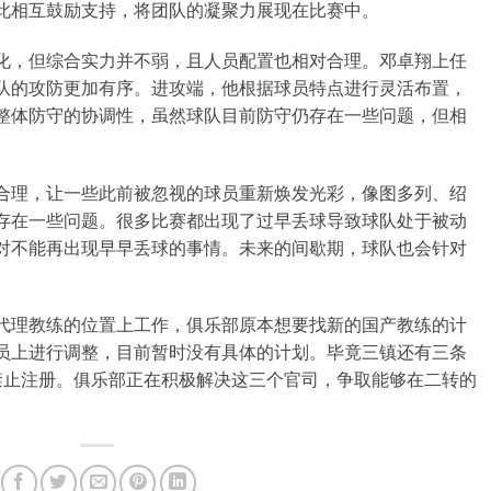
此相互鼓励支持，将团队的凝聚力展现在比赛中。
化，但综合实力并不弱，且人员配置也相对合理。邓卓翔上任
队的攻防更加有序。进攻端，他根据球员特点进行灵活布置，
整体防守的协调性，虽然球队目前防守仍存在一些问题，但相
合理，让一些此前被忽视的球员重新焕发光彩，像图多列、绍
存在一些问题。很多比赛都出现了过早丢球导致球队处于被动
对不能再出现早早丢球的事情。未来的间歇期，球队也会针对
代理教练的位置上工作，俱乐部原本想要找新的国产教练的计
员上进行调整，目前暂时没有具体的计划。毕竟三镇还有三条
禁止注册。俱乐部正在积极解决这三个官司，争取能够在二转的