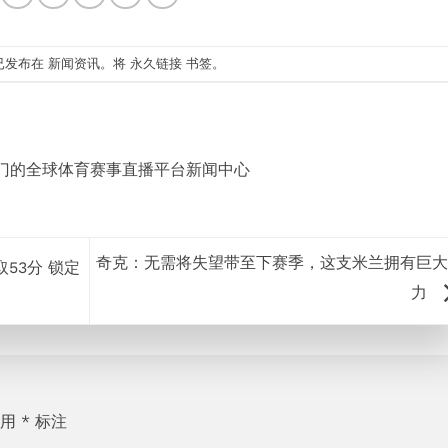
已发布在
新闻资讯
。将
永久链接
书签。
门的全球体育赛事直播平台新闻中心
奇克：无需将失望带至下赛季，这支米兰拥有巨大
53分 锁定
力
已用
*
标注