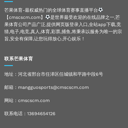
芒果体育-最权威热门的全球体育赛事直播平台
【cmscscm.com】
是世界最受欢迎的在线品牌之一,芒
果体育公司产品广泛,提供网页版登录入口,全站app下载,竞
猜,电子,电竞,真人,体育,彩票,捕鱼,将秉承以服务为唯一的宗
旨,安全有保障,让您玩得放心,开心娱乐！
联系芒果体育
地址：河北省邢台市任泽区任城镇和平路中段6号
邮箱：mangguosports@cmscscm.com
网站：
cmscscm.com
联系电话：13694654126