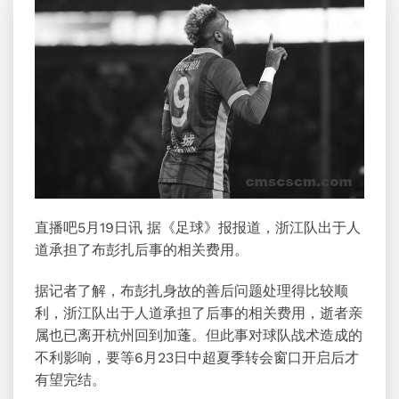
直播吧5月19日讯 据《足球》报报道，浙江队出于人
道承担了
布彭扎
后事的相关费用。
据记者了解，布彭扎身故的善后问题处理得比较顺
利，浙江队出于人道承担了后事的相关费用，逝者亲
属也已离开杭州回到加蓬。但此事对球队战术造成的
不利影响，要等6月23日中超夏季转会窗口开启后才
有望完结。