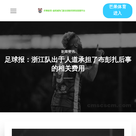
跳
芒果体育
到
进入
内
容
新闻资讯
足球报：浙江队出于人道承担了布彭扎后事
的相关费用