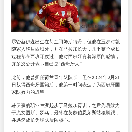
尽管赫伊森出生在荷兰阿姆斯特丹，但他在五岁时就
随家人移居西班牙，并在马拉加长大，几乎整个成长
过程都在西班牙度过。他对西班牙有着深厚的感情，
并多次公开表示自己是“西班牙人”。
此前，他曾担任荷兰青年队队长，但在2024年2月21
日获得西班牙国籍后，他第一时间表达了为西班牙国
家队效力的愿望。
赫伊森的职业生涯起步于马拉加青训，之后先后效力
于尤文图斯、罗马，最终在英超伯恩茅斯站稳脚跟，
并迅速成长为球队后防核心。