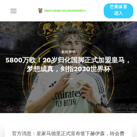
跳
芒果体育
到
进入
内
容
新闻资讯
5800万欧！20岁归化国脚正式加盟皇马，
梦想成真，剑指2030世界杯
官方消息：皇家马德里正式宣布签下赫伊森，转会费