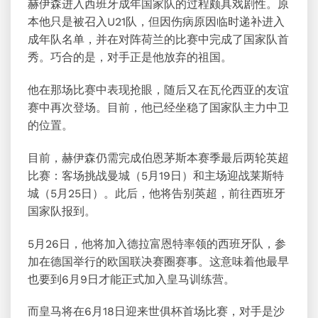
赫伊森进入西班牙成年国家队的过程颇具戏剧性。原
本他只是被召入U21队，但因伤病原因临时递补进入
成年队名单，并在对阵荷兰的比赛中完成了国家队首
秀。巧合的是，对手正是他放弃的祖国。
他在那场比赛中表现抢眼，随后又在瓦伦西亚的友谊
赛中再次登场。目前，他已经坐稳了国家队主力中卫
的位置。
目前，赫伊森仍需完成伯恩茅斯本赛季最后两轮英超
比赛：客场挑战曼城（5月19日）和主场迎战莱斯特
城（5月25日）。此后，他将告别英超，前往西班牙
国家队报到。
5月26日，他将加入德拉富恩特率领的西班牙队，参
加在德国举行的欧国联决赛圈赛事。这意味着他最早
也要到6月9日才能正式加入皇马训练营。
而皇马将在6月18日迎来世俱杯首场比赛，对手是沙