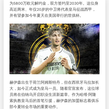
为5800万欧元解约金，双方签约至2030年。这位身
高近两米、年仅20岁的中卫将代表皇马征战西甲，
并有望参加今年夏天在美国举行的世俱杯。
赫伊森出生于荷兰阿姆斯特丹，但在西班牙马拉加长
大，如今正式成为皇马一员。随着官宣发布，这位球
员将在伯纳乌开启职业生涯新篇章。作为哈维·阿隆
索执教皇马后的首笔引援，赫伊森的加盟标志着俱乐
部今夏转会市场的重要动作。