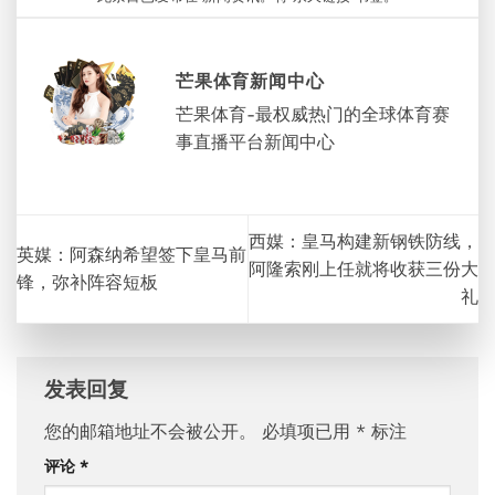
芒果体育新闻中心
芒果体育-最权威热门的全球体育赛
事直播平台新闻中心
西媒：皇马构建新钢铁防线，
英媒：阿森纳希望签下皇马前
阿隆索刚上任就将收获三份大
锋，弥补阵容短板
礼
发表回复
您的邮箱地址不会被公开。
必填项已用
*
标注
评论
*