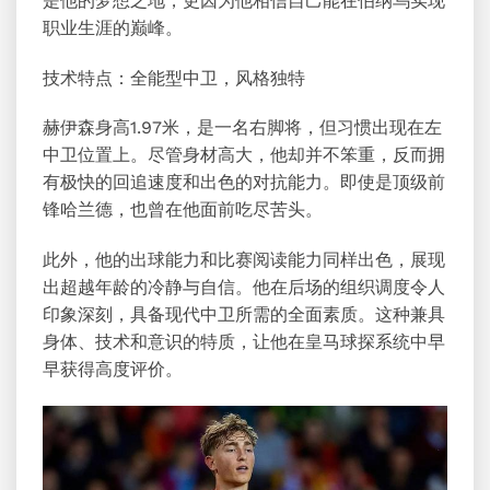
是他的梦想之地，更因为他相信自己能在伯纳乌实现
职业生涯的巅峰。
技术特点：全能型中卫，风格独特
赫伊森身高1.97米，是一名右脚将，但习惯出现在左
中卫位置上。尽管身材高大，他却并不笨重，反而拥
有极快的回追速度和出色的对抗能力。即使是顶级前
锋哈兰德，也曾在他面前吃尽苦头。
此外，他的出球能力和比赛阅读能力同样出色，展现
出超越年龄的冷静与自信。他在后场的组织调度令人
印象深刻，具备现代中卫所需的全面素质。这种兼具
身体、技术和意识的特质，让他在皇马球探系统中早
早获得高度评价。