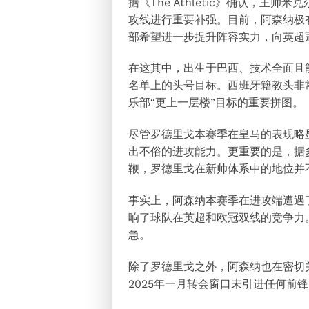
据《The Athletic》确认，主
攻线进行重要补强。目前，阿森纳极
部希望进一步提升阵容实力，向英超
在这其中，出生于巴西、技术全面且
名单上的头号目标。西班牙籍教头非
乐部“更上一层楼”目标的重要拼图。
尽管罗德里戈本赛季在皇马的表现略显
出不俗的进攻能力。更重要的是，据
鞭，罗德里戈在新帅体系中的地位并
事实上，阿森纳本赛季在进攻端遭遇
响了球队在英超和欧冠双线的竞争力
急。
除了罗德里戈之外，阿森纳也在密切
2025年一月转会窗口未引进任何前