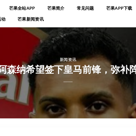
芒果全站APP
芒果简介
常见问题
芒果APP下载
活动
芒果新闻资讯
新闻资讯
阿森纳希望签下皇马前锋，弥补