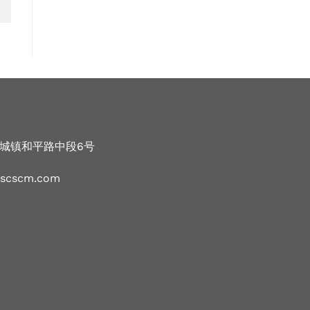
城镇和平路中段6号
scscm.com