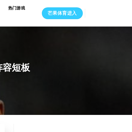
热门游戏
芒果体育进入
阵容短板