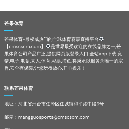
芒果体育
芒果体育-最权威热门的全球体育赛事直播平台
【cmscscm.com】
是世界最受欢迎的在线品牌之一,芒
果体育公司产品广泛,提供网页版登录入口,全站app下载,竞
猜,电子,电竞,真人,体育,彩票,捕鱼,将秉承以服务为唯一的宗
旨,安全有保障,让您玩得放心,开心娱乐！
联系芒果体育
地址：河北省邢台市任泽区任城镇和平路中段6号
邮箱：mangguosports@cmscscm.com