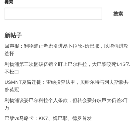
搜索
搜索
新帖子
回声报：利物浦正考虑引进易卜拉欣-姆巴耶，以增强进攻
选择
利物浦第三次砸破亿镑？盯上巴尔科拉，大巴黎咬死1.45亿
不松口
USMNT夏窗迁徙：雷纳投奔法甲，贝哈尔特与阿夫斯滕共
赴英冠
利物浦谈妥巴尔科拉个人条款，但转会费分歧巨大仍差3千
万
巴黎vs马略卡：KK7、姆巴耶、德罗首发