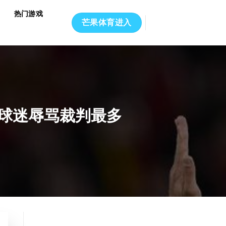
热门游戏
芒果体育进入
萨球迷辱骂裁判最多