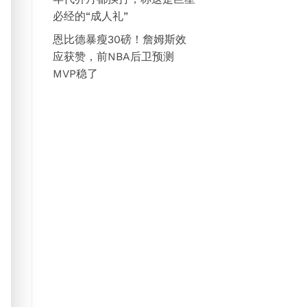
必经的“成人礼”
恩比德暴瘦30磅！詹姆斯效
应获赞，前NBA后卫预测
MVP稳了