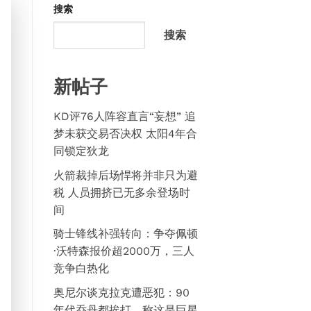
搜索
搜索
新帖子
KD评76人阵容直言“妄想” 追
梦未获交易否决权 太阳4年合
同锁定狄龙
火箭裁掉后场悍将并非只为避
税 人员拥挤已无多余登场时
间
骑士锋线补强转向：争夺佩顿
·沃特森报价超2000万，三人
竞争白热化
奥尼尔谈克拉克遭恶犯：90
年代乔丹都挨打，称这是巨星