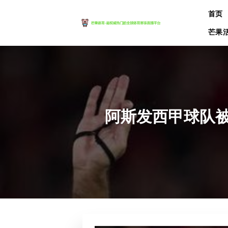
跳
首页
到
内
芒果
容
阿斯发西甲球队被