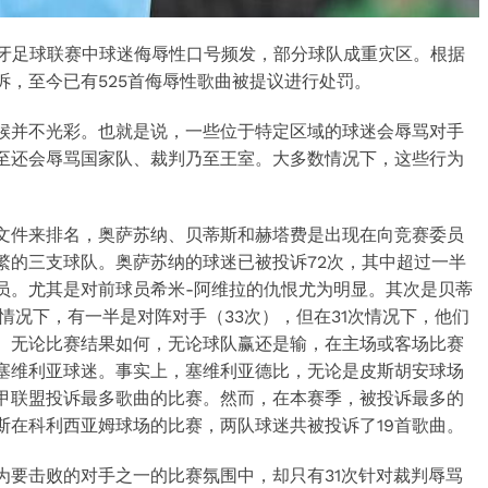
班牙足球联赛中球迷侮辱性口号频发，部分球队成重灾区。根据
诉，至今已有525首侮辱性歌曲被提议进行处罚。
候并不光彩。也就是说，一些位于特定区域的球迷会辱骂对手
至还会辱骂国家队、裁判乃至王室。大多数情况下，这些行为
文件来排名，奥萨苏纳、贝蒂斯和赫塔费是出现在向竞赛委员
繁的三支球队。奥萨苏纳的球迷已被投诉72次，其中超过一半
球员。尤其是对前球员希米-阿维拉的仇恨尤为明显。其次是贝蒂
情况下，有一半是对阵对手（33次），但在31次情况下，他们
。无论比赛结果如何，无论球队赢还是输，在主场或客场比赛
塞维利亚球迷。事实上，塞维利亚德比，无论是皮斯胡安球场
甲联盟投诉最多歌曲的比赛。然而，在本赛季，被投诉最多的
斯在科利西亚姆球场的比赛，两队球迷共被投诉了19首歌曲。
为要击败的对手之一的比赛氛围中，却只有31次针对裁判辱骂