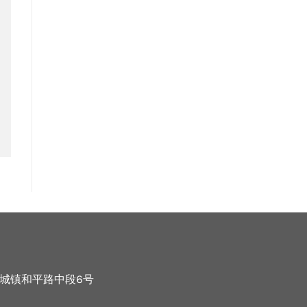
城镇和平路中段6号