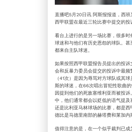
直播吧5月20日讯 阿斯报报道，西
西甲联盟在最近三轮比赛中提交的投
看台上进行的是另一场比赛，很多时
球迷和与他们有历史恩怨的球队。甚
都来自主队球迷。
如果按照西甲联盟报告员提出的投诉
会和反暴力委员会提交的投诉中最频
（41次）是因为辱骂对方球队或其
斯的球迷，在66次唱出冒犯性歌曲的
因提到他们的死敌塞维利亚而被投诉
中，他们通常都会以贬低的语气提及
还是比利亚马林球场的比赛，都是西
德比是马德里南部的赫塔费和莱加内
值得注意的是，在一个似乎裁判已成