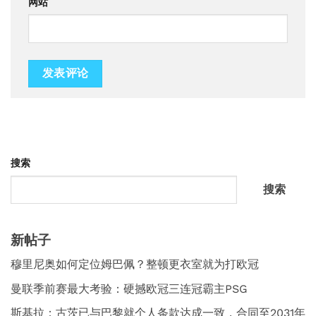
网站
搜索
搜索
新帖子
穆里尼奥如何定位姆巴佩？整顿更衣室就为打欧冠
曼联季前赛最大考验：硬撼欧冠三连冠霸主PSG
斯基拉：古茨已与巴黎就个人条款达成一致，合同至2031年