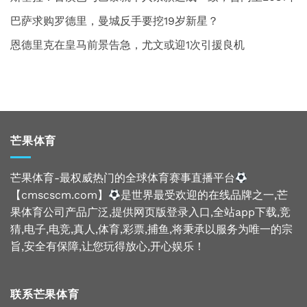
巴萨求购罗德里，曼城反手要挖19岁新星？
恩德里克在皇马前景告急，尤文或迎1次引援良机
芒果体育
芒果体育-最权威热门的全球体育赛事直播平台
【cmscscm.com】
是世界最受欢迎的在线品牌之一,芒
果体育公司产品广泛,提供网页版登录入口,全站app下载,竞
猜,电子,电竞,真人,体育,彩票,捕鱼,将秉承以服务为唯一的宗
旨,安全有保障,让您玩得放心,开心娱乐！
联系芒果体育