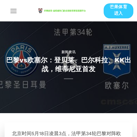
跳
芒果体育
到
进入
内
容
新闻资讯
巴黎vs欧塞尔：登贝莱、巴尔科拉、KK出
战，维蒂尼亚首发
北京时间5月18日凌晨3点，法甲第34轮巴黎对阵欧