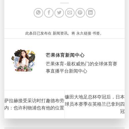
此条目已发布在
新闻资讯
。将
永久链接
书签。
芒果体育新闻中心
芒果体育-最权威热门的全球体育赛
事直播平台新闻中心
镰田大地足总杯夺冠后，日本
萨拉赫接受采访时打趣德布劳
球员本赛季在英格兰已拿到四
内：也许利物浦也有他的位置
冠