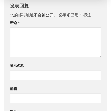
发表回复
您的邮箱地址不会被公开。
必填项已用
*
标注
评论
*
显示名称
邮箱