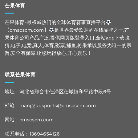
芒果体育
芒果体育-最权威热门的全球体育赛事直播平台
【cmscscm.com】
是世界最受欢迎的在线品牌之一,芒
果体育公司产品广泛,提供网页版登录入口,全站app下载,竞
猜,电子,电竞,真人,体育,彩票,捕鱼,将秉承以服务为唯一的宗
旨,安全有保障,让您玩得放心,开心娱乐！
联系芒果体育
地址：河北省邢台市任泽区任城镇和平路中段6号
邮箱：mangguosports@cmscscm.com
网站：
cmscscm.com
联系电话：13694654126