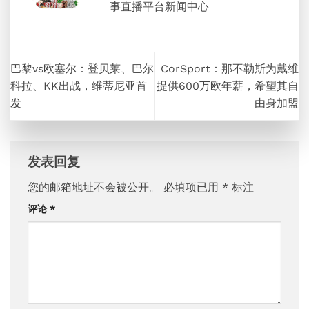
事直播平台新闻中心
巴黎vs欧塞尔：登贝莱、巴尔
CorSport：那不勒斯为戴维
科拉、KK出战，维蒂尼亚首
提供600万欧年薪，希望其自
发
由身加盟
发表回复
您的邮箱地址不会被公开。
必填项已用
*
标注
评论
*