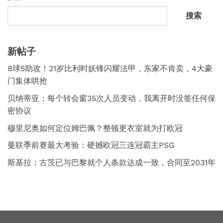
搜索
新帖子
8球5助攻！21岁比利时妖锋闪耀法甲，东家不肯卖，4大豪
门集体哄抢
贝纳蒂亚：每个转会窗35次人员变动，我离开时没签任何保
密协议
穆里尼奥如何定位姆巴佩？整顿更衣室就为打欧冠
曼联季前赛最大考验：硬撼欧冠三连冠霸主PSG
斯基拉：古茨已与巴黎就个人条款达成一致，合同至2031年