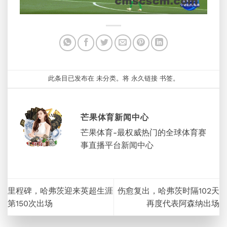
此条目已发布在 未分类。将
永久链接
书签。
芒果体育新闻中心
芒果体育-最权威热门的全球体育赛
事直播平台新闻中心
里程碑，哈弗茨迎来英超生涯
伤愈复出，哈弗茨时隔102天
第150次出场
再度代表阿森纳出场