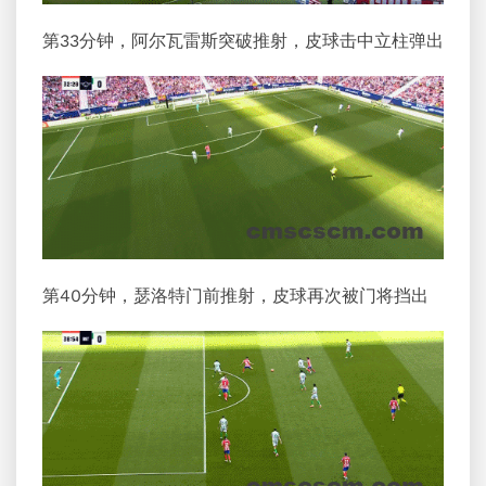
第33分钟，阿尔瓦雷斯突破推射，皮球击中立柱弹出
第40分钟，瑟洛特门前推射，皮球再次被门将挡出