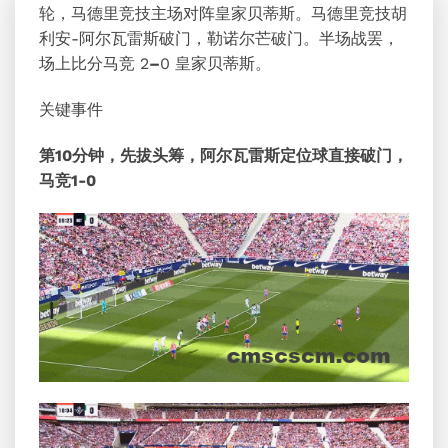
轮，马德里竞技主场对阵皇家贝蒂斯。马德里竞技胡
利安-阿尔瓦雷斯破门，勒诺尔芒破门。半场战罢，
场上比分马竞 2
–
0 皇家贝蒂斯。
关键事件
第10分钟，先拔头筹，阿尔瓦雷斯定位球直接破门，
马竞1-0