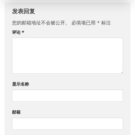
发表回复
您的邮箱地址不会被公开。
必填项已用
*
标注
评论
*
显示名称
邮箱