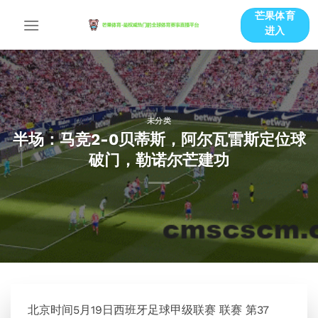
跳
芒果体育
到
进入
内
容
未分类
半场：马竞2-0贝蒂斯，阿尔瓦雷斯定位球
破门，勒诺尔芒建功
北京时间5月19日西班牙足球甲级联赛 联赛 第37