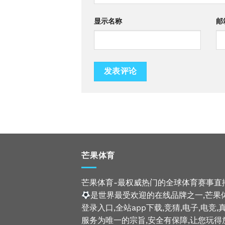
显示名称
邮
芒果体育
芒果体育-最权威热门的全球体育赛事直
是世界最受欢迎的在线品牌之一,芒果
登录入口,全站app下载,竞猜,电子,电竞,
服务为唯一的宗旨,安全有保障,让您玩得