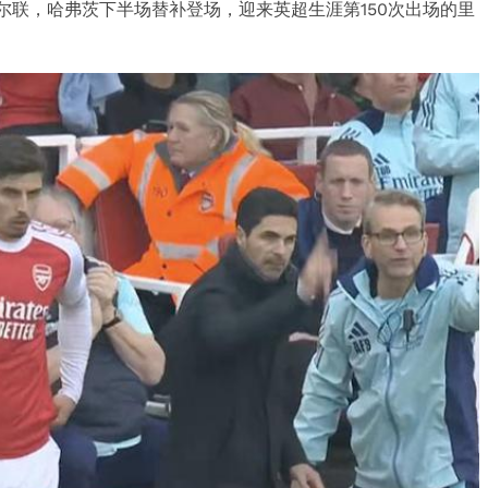
尔联，哈弗茨下半场替补登场，迎来英超生涯第150次出场的里