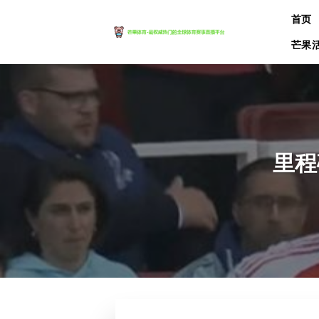
跳
首页
到
内
芒果
容
里程