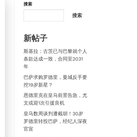
搜索
搜索
新帖子
斯基拉：古茨已与巴黎就个人
条款达成一致，合同至2031
年
巴萨求购罗德里，曼城反手要
挖19岁新星？
恩德里克在皇马前景告急，尤
文或迎1次引援良机
皇马数周谈判遭截胡！30岁
罗德里转投巴萨，经纪人深夜
官宣