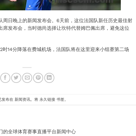
队周日晚上的新闻发布会。6天前，这位法国队新任历史最佳射
出席发布会，当时德尚选择让坎特代替姆巴佩出席，避免这位
2时14分降落在费城机场，法国队将在这里迎来小组赛第二场
已发布在
新闻资讯
。将
永久链接
书签。
门的全球体育赛事直播平台新闻中心