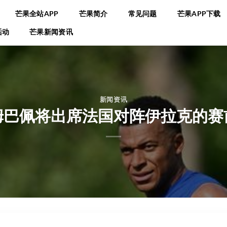
芒果全站APP
芒果简介
常见问题
芒果APP下载
活动
芒果新闻资讯
新闻资讯
姆巴佩将出席法国对阵伊拉克的赛