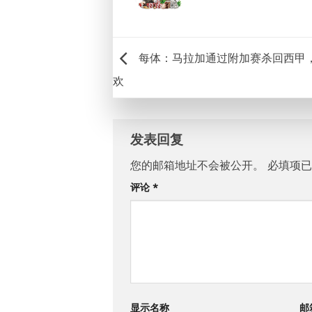
每体：马拉加通过附加赛杀回西甲
欢
发表回复
您的邮箱地址不会被公开。
必填项
评论
*
显示名称
邮