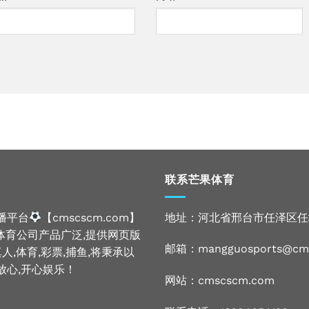
联系芒果体育
播平台
【cmscscm.com】
地址：河北省邢台市任泽区任
体育公司产品广泛,提供网页版
邮箱：mangguosports@cm
真人,体育,彩票,捕鱼,将秉承以
放心,开心娱乐！
网站：
cmscscm.com