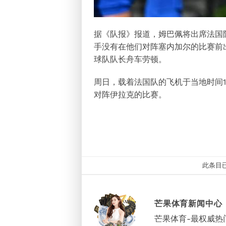
据《队报》报道，姆巴佩将出席法国
手没有在他们对阵塞内加尔的比赛前
球队队长舟车劳顿。
周日，载着法国队的飞机于当地时间1
对阵伊拉克的比赛。
此条目
芒果体育新闻中心
芒果体育-最权威热