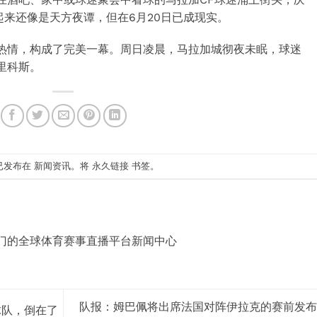
起来还像是天方夜谭，但在6月20日已成现实。
热情，构成了完美一幕。周日凌晨，马拉加城彻夜未眠，球迷
里科斯。
已发布在
新闻资讯
。将
永久链接
书签。
门的全球体育赛事直播平台新闻中心
队报：姆巴佩将出席法国对阵伊拉克的赛前发布
球队，倒在了