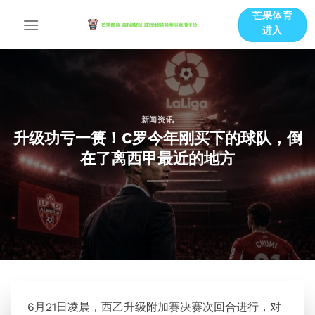
跳
芒果体育
到
进入
内
容
新闻资讯
升级功亏一篑！C罗今年刚买下的球队，倒
在了离西甲最近的地方
6月21日凌晨，西乙升级附加赛决赛次回合进行，对