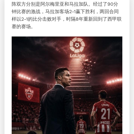
阵双方分别是
阿尔梅里亚
和马拉加队。经过了90分
钟比赛的激战，马拉加客场2-1赢下胜利，两回合同
样以2-1的比分击败对手，时隔8年重新回到了西甲联
赛的赛场。