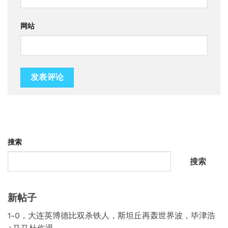
网站
搜索
搜索
新帖子
1-0，大连英博德比双杀铁人，斯坦丘再轰世界波，毕津浩