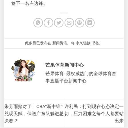
签下一名左边锋。
此条目已发布在
新闻资讯
。将
永久链接
书签。
芒果体育新闻中心
芒果体育-最权威热门的全球体育赛
事直播平台新闻中心
朱芳雨赌对了！CBA“新中锋”
许利民：打到现在心态决定一
兑现天赋，保送广东队躺进总
切，压力困难之每个人都要站
决赛？
出来