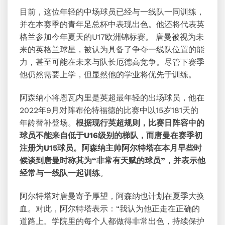
目前，这位年轻的中场球员已经与一线队一同训练，
并在本赛季的青年足总杯中表现出色。他还将代表英
格兰参加今年夏天的U17欧洲锦标赛。 唐曼被视为未
来的英格兰球星，被认为具备了争夺一线队位置的能
力，甚至可能在未来与队长厄德高竞争。尽管下赛季
他仍然需要上学，但显然他的学业将优先于训练。
阿森纳小将恩瓦内里是英超最年轻的出场球员，他在
2022年9月对阵布伦特福德的比赛中以15岁181天的
年龄替补登场。
根据现行英超规则，比赛日阵容中的
球员不能来自低于U16级别的梯队，而唐曼在赛季初
注册为U15球员。阿森纳主帅
阿尔特塔
在本月早些时
候谈到唐曼时称其为“非常有天赋的球员”，并表示他
经常与一线队一起训练
。
阿尔特塔对唐曼寄予厚望，阿森纳也计划在夏季大换
血。对此，阿尔特塔表示：“我认为他正走在正确的
道路上。学院里的每个人都做得非常出色，持续保护