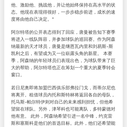
他、激励他、挑战他，并让他始终保持在高水平的状
态。他现在表现得很好，一步步稳步前进，成长的速
度将由他自己决定。”
阿尔特塔的公开表态得到了回应，唐曼被告知下赛季
将进入一线队阵容，并参加球队的巡回赛。作为阿森
纳最新的天才球员，唐曼是继恩瓦内里和刘易斯-斯
凯利之后，有望成为又一位崭露头角的新星。 本赛
季，阿森纳的年轻球员们表现出色，为球队带来了巨
大的帮助，阿尔特塔也正在筹划一个重大的夏季转会
窗口。
若日尼奥即将加盟巴西俱乐部弗拉门戈，而蒂尔尼也
将离开。租借球员内托和斯特林将返回各自的母队，
托马斯-帕尔特伊则对自己的未来感到担忧，但他希
望留在球队。另外，津琴科也可能离队，多特蒙德对
他有意。 此外，阿森纳希望引进一名中锋，约克雷
斯和塞斯科是他们的首选目标。此外，他们还希望能