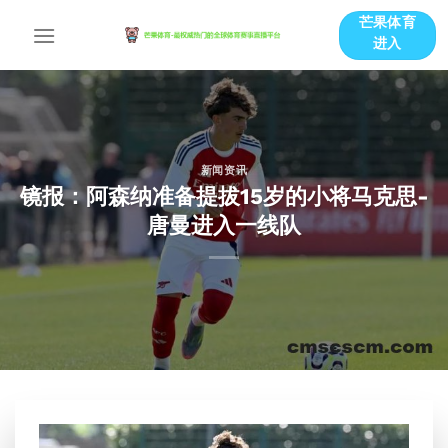
跳
芒果体育
到
进入
内
容
新闻资讯
镜报：阿森纳准备提拔15岁的小将马克思-
唐曼进入一线队