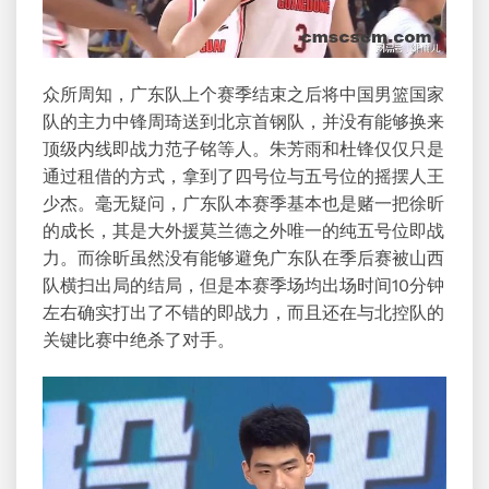
众所周知，广东队上个赛季结束之后将中国男篮国家
队的主力中锋周琦送到北京首钢队，并没有能够换来
顶级内线即战力范子铭等人。
朱芳雨
和杜锋仅仅只是
通过租借的方式，拿到了四号位与五号位的摇摆人王
少杰。毫无疑问，广东队本赛季基本也是赌一把徐昕
的成长，其是大外援莫兰德之外唯一的纯五号位即战
力。而徐昕虽然没有能够避免广东队在季后赛被山西
队横扫出局的结局，但是本赛季场均出场时间10分钟
左右确实打出了不错的即战力，而且还在与北控队的
关键比赛中绝杀了对手。