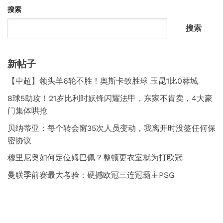
搜索
搜索
新帖子
【中超】领头羊6轮不胜！奥斯卡致胜球 玉昆1比0蓉城
8球5助攻！21岁比利时妖锋闪耀法甲，东家不肯卖，4大豪
门集体哄抢
贝纳蒂亚：每个转会窗35次人员变动，我离开时没签任何保
密协议
穆里尼奥如何定位姆巴佩？整顿更衣室就为打欧冠
曼联季前赛最大考验：硬撼欧冠三连冠霸主PSG