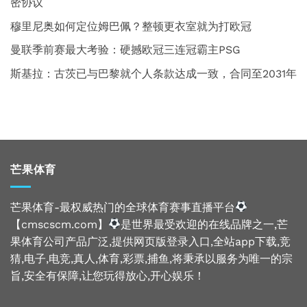
密协议
穆里尼奥如何定位姆巴佩？整顿更衣室就为打欧冠
曼联季前赛最大考验：硬撼欧冠三连冠霸主PSG
斯基拉：古茨已与巴黎就个人条款达成一致，合同至2031年
芒果体育
芒果体育-最权威热门的全球体育赛事直播平台
【cmscscm.com】
是世界最受欢迎的在线品牌之一,芒
果体育公司产品广泛,提供网页版登录入口,全站app下载,竞
猜,电子,电竞,真人,体育,彩票,捕鱼,将秉承以服务为唯一的宗
旨,安全有保障,让您玩得放心,开心娱乐！