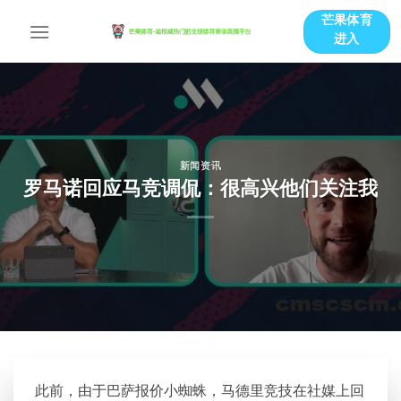
跳
芒果体育
到
进入
内
容
新闻资讯
罗马诺回应马竞调侃：很高兴他们关注我
此前，由于巴萨报价小蜘蛛，马德里竞技在社媒上回