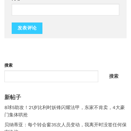
搜索
搜索
新帖子
8球5助攻！21岁比利时妖锋闪耀法甲，东家不肯卖，4大豪
门集体哄抢
贝纳蒂亚：每个转会窗35次人员变动，我离开时没签任何保