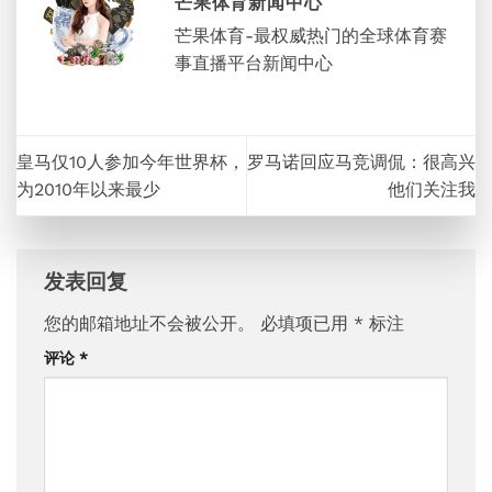
芒果体育新闻中心
芒果体育-最权威热门的全球体育赛
事直播平台新闻中心
皇马仅10人参加今年世界杯，
罗马诺回应马竞调侃：很高兴
为2010年以来最少
他们关注我
发表回复
您的邮箱地址不会被公开。
必填项已用
*
标注
评论
*