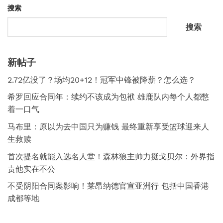
搜索
搜索
新帖子
2.72亿没了？场均20+12！冠军中锋被降薪？怎么选？
希罗回应合同年：续约不该成为包袱 雄鹿队内每个人都憋
着一口气
马布里：原以为去中国只为赚钱 最终重新享受篮球迎来人
生救赎
首次提名就能入选名人堂！森林狼主帅力挺戈贝尔：外界指
责他实在不公
不受阴阳合同案影响！莱昂纳德官宣亚洲行 包括中国香港
成都等地